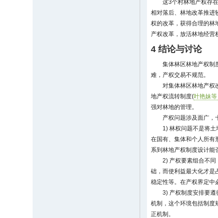
这3个村林地产权存
相对落后、林地改革推进
权的改革，获得合理的林
产权改革，放活林地经营
4 结论与讨论
集体林区林地产权制度
难，产权交易不规范。
对集体林区林地产权改
地产权流转制度(
叶艳妹等，
强对林地的管理。
产权问题涉及面广，
1) 林权问题不是
在国有、集体和个人所有
系到林地产权制度设计能
2) 产权要素组合
础，而使利益最大化才是
稳定性等。在产权界定中
3) 产权制度安排要
机制，这个环境包括制度
正机制。