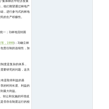
了集体林区中经济发展
强，他们期望通过林地产
基础，进行参与式的林地
农民的生产积极性。
统一；3)林地流转困
等，1999
)；3)确立林
承包责任制的连续性，加
权制度是复杂的体系，
是需要研究的问题，这关
占有是取得利益的基
分享的时间长度、利益的
得到最大利益。
认、转让和实施的环境或
究是否存在制度运行的校