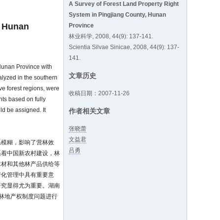
A Survey of Forest Land Property Right
System in Pingjiang County, Hunan
, Hunan
Province
林业科学, 2008, 44(9): 137-141.
Scientia Silvae Sinicae, 2008, 44(9): 137-
141.
, Hunan Province with
文章历史
alyzed in the southern
ive forest regions, were
收稿日期：2007-11-26
hts based on fully
ld be assigned. It
作者相关文章
张晓蕾
文益君
系模糊，影响了营林效
吕勇
系着中国新农村建设，林
木材和其他林产品供给等
产化管理中具有重要意
研究显得尤为重要。湖南
林地产权制度问题进行