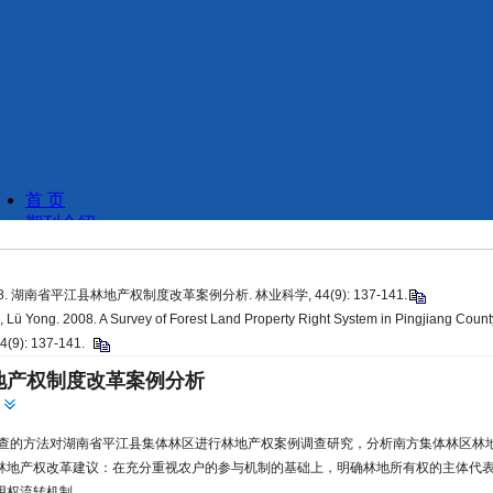
08. 湖南省平江县林地产权制度改革案例分析. 林业科学, 44(9): 137-141.
, Lü Yong. 2008. A Survey of Forest Land Property Right System in Pingjiang Coun
 44(9): 137-141.
地产权制度改革案例分析
查的方法对湖南省平江县集体林区进行林地产权案例调查研究，分析南方集体林区林
林地产权改革建议：在充分重视农户的参与机制的基础上，明确林地所有权的主体代
用权流转机制。