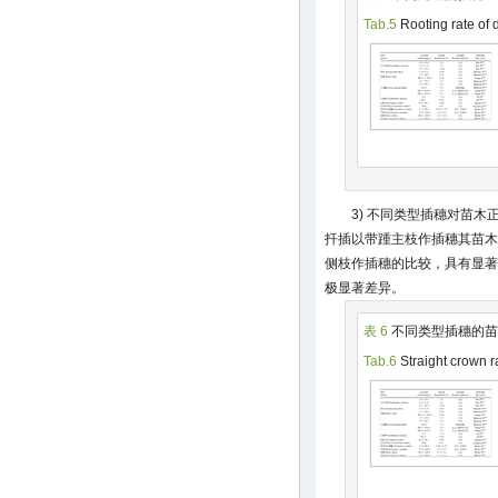
Tab.5
Rooting rate of d
3) 不同类型插穗对苗木
扦插以带踵主枝作插穗其苗木
侧枝作插穗的比较，具有显著
极显著差异。
表 6
不同类型插穗的苗
Tab.6
Straight crown ra