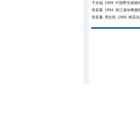
于永福. 1999. 中国野生
张若蕙. 1994. 浙江省珍稀濒
张若蕙, 周生民. 1988. 