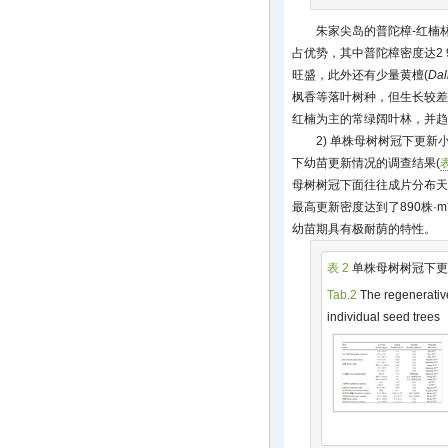
朱家尖岛的普陀樟-红楠林群
占优势，其中普陀樟密度达2 9
旺盛，此外还有少量黄檀(
Dal
枫香等落叶树种，但生长较差
红楠为主的常绿阔叶林，并趋
2) 单株母树树冠下更
下幼苗更新情况的调查结果(
表
母树树冠下面往往成片分布天
最高更新密度达到了890株·m
幼苗期具有极耐荫的特性。
表 2
单株母树树冠下更
Tab.2
The regenerativ
individual seed trees