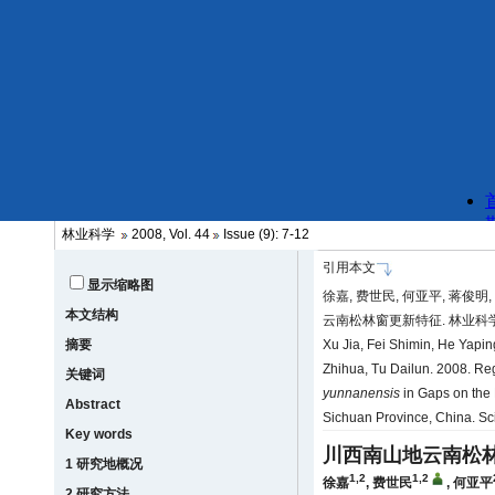
林业科学
2008, Vol. 44
Issue (9): 7-12
引用本文
显示缩略图
徐嘉, 费世民, 何亚平, 蒋俊明,
本文结构
云南松林窗更新特征. 林业科学, 44
摘要
Xu Jia, Fei Shimin, He Yapi
Zhihua, Tu Dailun. 2008. Reg
关键词
yunnanensis
in Gaps on the
Abstract
Sichuan Province, China. Sci
Key words
川西南山地云南松
1 研究地概况
1,2
1,2
徐嘉
,
费世民
,
何亚平
2 研究方法