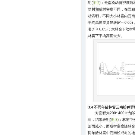
明(
图 2
)：云南松幼苗密度随
幼树和成树密度不同，在面积为6
析表明，不同大小林窗内云南
平均高度差异显著(
P
< 0.
著(
P
< 0.05)；大林窗下幼
林窗下平均高度最大。
3.4 不同年龄林窗云南松种群
2
对面积为200~400 m
的
析，结果表明(
图 3
)：林窗
加而减小，而成树密度随林窗
同年龄林窗中云南松成树的地