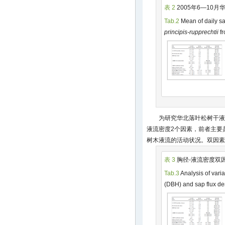
表 2
2005年6—10
Tab.2
Mean of daily sa
principis-rupprechtii
fr
为研究华北落叶松树干液
液流密度2个因素，前者主要
树木液流的活动状况。双因素
表 3
胸径-液流密度双
Tab.3
Analysis of varia
(DBH) and sap flux de