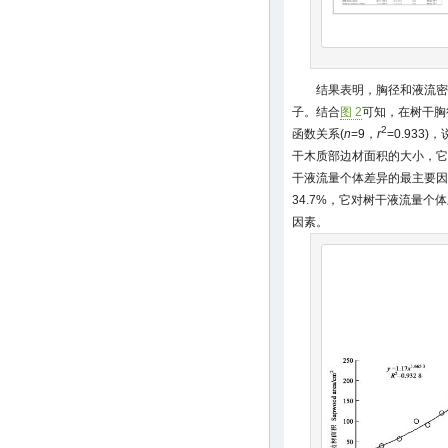
结果表明，胸径和液流密
子。结合
图 2
可知，在树干胸
2
函数关系(
n
=9，
r
=0.93
干木质部边材面积的大小，它
干液流量个体差异的最主要因
34.7%，它对树干液流量
因素。