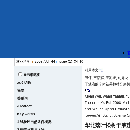
林业科学
2008, Vol. 44
Issue (1): 34-40
引用本文
显示缩略图
熊伟, 王彦辉, 于澎涛, 刘海龙,
本文结构
干液流的个体差异和林分蒸腾估计的尺
摘要
Xiong Wei, Wang Yanhui, Yu 
关键词
Zhongjie, Mo Fei. 2008. Vari
Abstract
and Scaling-Up for Estimatio
Key words
rupprechtii
Stand. Scientia S
1 试验区自然条件概况
华北落叶松树干液
2 研究材料与方法