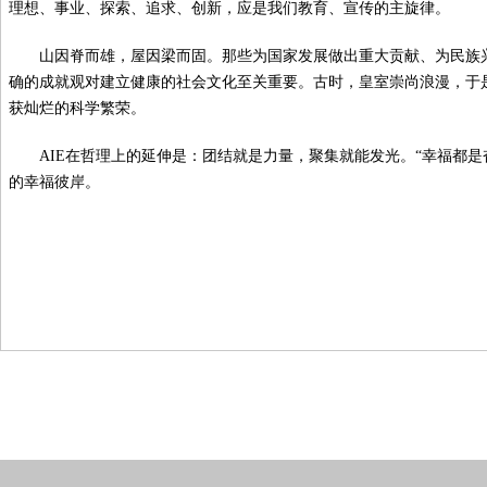
理想、事业、探索、追求、创新，应是我们教育、宣传的主旋律。
山因脊而雄，屋因梁而固。那些为国家发展做出重大贡献、为民族
确的成就观对建立健康的社会文化至关重要。古时，皇室崇尚浪漫，于
获灿烂的科学繁荣。
AIE在哲理上的延伸是：团结就是力量，聚集就能发光。“幸福都
的幸福彼岸。