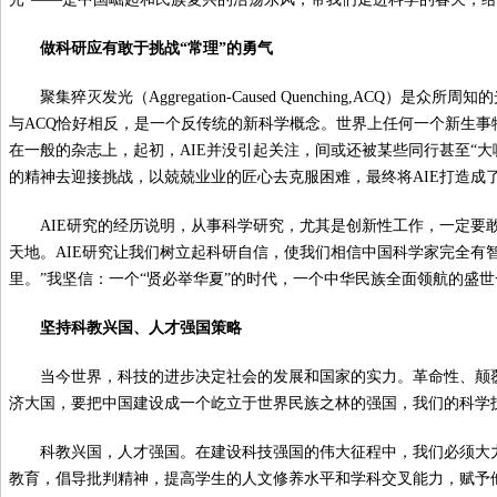
做科研应有敢于挑战“常理”的勇气
聚集猝灭发光（Aggregation-Caused Quenching,ACQ）是众所周
与ACQ恰好相反，是一个反传统的新科学概念。世界上任何一个新生事物
在一般的杂志上，起初，AIE并没引起关注，间或还被某些同行甚至“大
的精神去迎接挑战，以兢兢业业的匠心去克服困难，最终将AIE打造成
AIE研究的经历说明，从事科学研究，尤其是创新性工作，一定要敢
天地。AIE研究让我们树立起科研自信，使我们相信中国科学家完全有
里。”我坚信：一个“贤必举华夏”的时代，一个中华民族全面领航的盛
坚持科教兴国、人才强国策略
当今世界，科技的进步决定社会的发展和国家的实力。革命性、颠
济大国，要把中国建设成一个屹立于世界民族之林的强国，我们的科学
科教兴国，人才强国。在建设科技强国的伟大征程中，我们必须大
教育，倡导批判精神，提高学生的人文修养水平和学科交叉能力，赋予