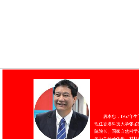
唐本忠，1957
现任香港科技大学张鉴
院院长、国家自然科学基金基础
向为高分子化学、材料