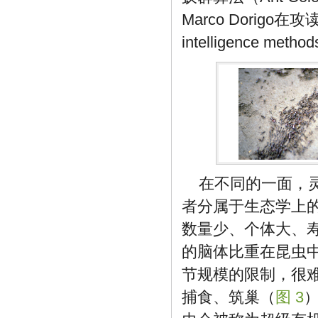
Marco Dorig
intelligenc
在不同的一面，
者分属于生态学上
数量少、个体大、
的脑体比重在昆虫
节规模的限制，很
捕食、筑巢（
图 3