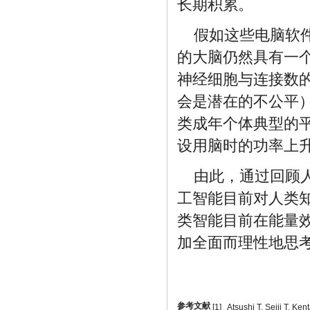
长期积累。
假如这些电脑软
的大脑仍然具有一
神经细胞与连接数
会是潜在的不公平
类成年个体典型的平
设用脑时的功率上升
由此，通过回顾
工智能目前对人类
类智能目前在能量
加全面而理性地思
参考文献
[1]
Atsushi T, Seiji T, Ken