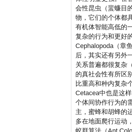
会性昆虫（蜚蠊目
物，它们的个体都
有机体智能高低的
复杂的行为和更好
Cephalopod
后，其实还有另外
关系普遍都很复杂
的真社会性有所区
比重高和种内复杂
Cetacea中也
个体间协作行为的
主，蜜蜂和胡蜂的
多在地面爬行运动
蚁群算法（Ant Co