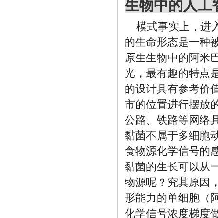
生物中的人工
模式事实上，进
的生命形态是一种
原生生物中的阿米巴
光，最有趣的特点
的设计具有参考价
市的位置进行摆放
公路、铁路等网络
黏菌不属于多细胞
食物源化学信号的
黏菌的生长可以从
物源呢？究其原因
形能力的单细胞（
化学信号浓度梯度