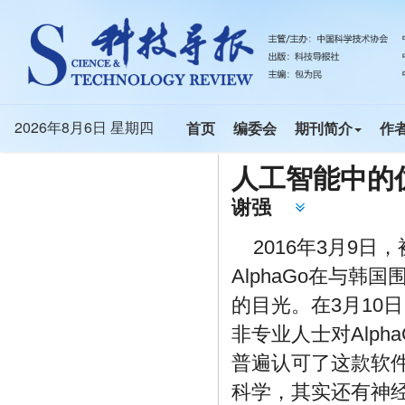
人工智能中的
谢强
2016年3月9日
AlphaGo在与
的目光。在3月10
非专业人士对Alp
普遍认可了这款软
科学，其实还有神