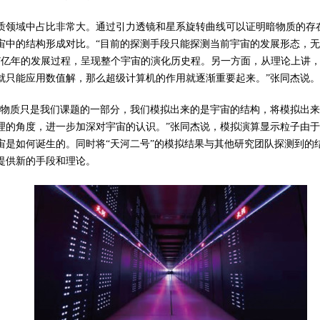
质领域中占比非常大。通过引力透镜和星系旋转曲线可以证明暗物质的存在
宙中的结构形成对比。“目前的探测手段只能探测当前宇宙的发展形态，
37亿年的发展过程，呈现整个宇宙的演化历史程。另一方面，从理论上讲
就只能应用数值解，那么超级计算机的作用就逐渐重要起来。”张同杰说。
暗物质只是我们课题的一部分，我们模拟出来的是宇宙的结构，将模拟出
理的角度，进一步加深对宇宙的认识。”张同杰说，模拟演算显示粒子由
宙是如何诞生的。同时将“天河二号”的模拟结果与其他研究团队探测到的
提供新的手段和理论。