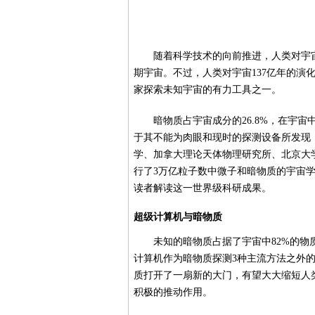
随着科学技术的向前推进，人类对宇
期宇宙。不过，人类对宇宙137亿年的
家探索未知宇宙的有力工具之一。
暗物质占宇宙成分的26.8%，在宇
于其不能为肉眼和现时的探测设备所发现，
学、加拿大理论天体物理研究所、北京大
行了3万亿粒子数中微子和暗物质的宇宙学
读者解读这一世界级科研成果。
超级计算机与暗物质
未知的暗物质占据了宇宙中82%的
计算机作为暗物质探测3种主流方法之外的
质打开了一扇新的大门，有望大大缩短人
积极的推动作用。