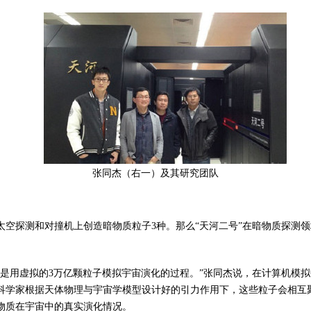
张同杰（右一）及其研究团队
太空探测和对撞机上创造暗物质粒子3种。那么“天河二号”在暗物质探测
就是用虚拟的3万亿颗粒子模拟宇宙演化的过程。”张同杰说，在计算机模
科学家根据天体物理与宇宙学模型设计好的引力作用下，这些粒子会相互
物质在宇宙中的真实演化情况。