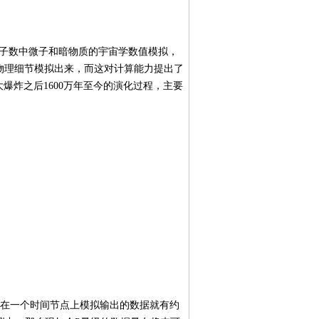
粒子数中微子和暗物质的宇宙学数值模拟，
物理细节模拟出来，而这对计算能力提出了
大爆炸之后1600万年至今的演化过程，主要
的在一个时间节点上模拟输出的数据就有约