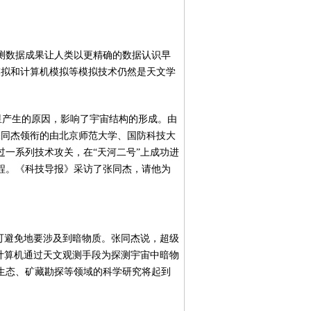
测数据成果让人类以更精确的数据认识早
模拟和计算机模拟等模拟技术仍然是天文学
星产生的原因，影响了宇宙结构的形成。由
张同杰领衔的由北京师范大学、国防科技大
一系列技术攻关，在“天河二号”上成功进
进程。《科技导报》采访了张同杰，请他为
可避免地要涉及到暗物质。张同杰说，超级
级计算机通过天文观测手段为探测宇宙中暗物
生态、矿藏勘探等领域的科学研究将起到