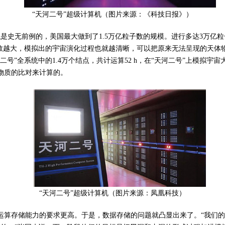
“天河二号”超级计算机（图片来源：《科技日报》）
是史无前例的，美国最大做到了1.5万亿粒子数的规模。进行多达3万亿
子数越大，模拟出的宇宙演化过程也就越清晰，可以把原来无法呈现的天体
号”全系统中的1.4万个结点，共计运算52 h，在“天河二号”上模拟宇宙
物质的比对来计算的。
“天河二号”超级计算机（图片来源：凤凰科技）
运算存储能力的要求更高。于是，数据存储的问题就凸显出来了。“我们