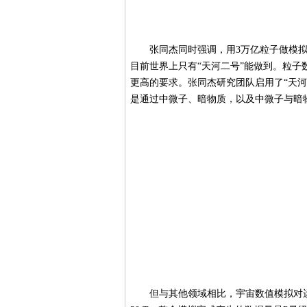
张同杰同时强调，用3万亿粒子做模拟
目前世界上只有“天河二号”能做到。粒
更高的要求。张同杰研究团队启用了“天河二
是通过中微子、暗物质，以及中微子与暗
但与其他领域相比，宇宙数值模拟对