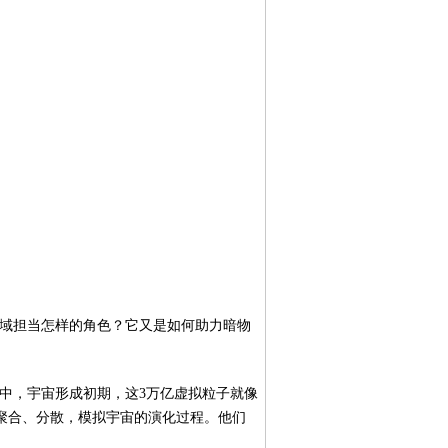
领域担当怎样的角色？它又是如何助力暗物
拟中，宇宙形成初期，这3万亿虚拟粒子就像
聚合、分散，模拟宇宙的演化过程。他们