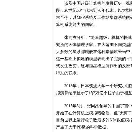
谈及中国超级计算机的发展历史，张同
段：20世纪60年代末到70年代末，以大
末至今，以MPP系统及工作站集群系统
算机系统能力的国家。
张同杰分析：“随着超级计算机的快速
究所的天体物理学家，在大范围不同类型
大多数的星系都镶嵌在这种暗物质晕当中
这一基础上拟建的模型表现出了完美的平
式发生改变，这与恒星模型所作出的反应
特别的联系。
2013年，日本筑波大学一个研究小
拟演算结果显示了约2万亿个粒子由于相
2015年5月，张同杰领导的中国宇
开始了在计算机上模拟暗物质。但“天河二
目前世界上运行粒子数最多的N体数值模拟
产生了大于PB级的科学数据。