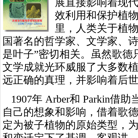
展直接影响着现
效利用和保护植
里，人类关于植
国著名的哲学家、文学家、诗人歌
是叶子”密切相关。虽然歌德
文学成就光环威服了大多数
远正确的真理，并影响着后
1907年 Arber和 Par
自己的想象和影响，借着歌
定为被子植物的原始类型，
和变迁定下了基调。客观讲