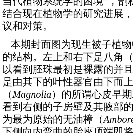
当代植物系统学的困境”，剖
结合现在植物学的研究进展
议和对策。
本期封面图为现生被子植物
的结构。左上和右下是八角
以看到胚珠最初是裸露的并
是由其下的叶性器官由下而
（
Magnolia
）的所谓心皮早期
看到右侧的子房壁及其腋部的
为最为原始的无油樟（
Ambore
下侧向内弯曲的胎座顶端即