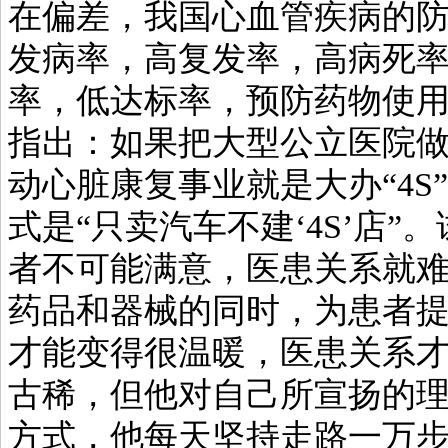
在偏差，我国心血管疾病的防
发病率，高复发率，高病死
率，低达标率，预防药物使
指出：如果把大型公立医院做
动心脏康复事业就是大办“4
式是“只卖汽车不建‘4S’店
者不可能满意，医患关系就
药品和器械的同时，为患者
才能变得很温暖，医患关系
古稀，但他对自己所宣扬的
方式，他每天坚持走路一万