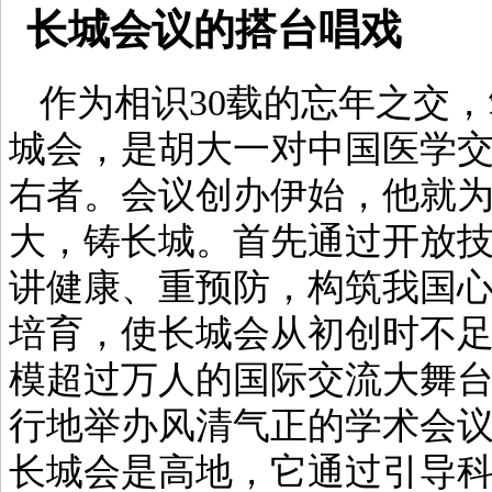
长城会议的搭台唱戏
作为相识30载的忘年之交，
城会，是胡大一对中国医学
右者。会议创办伊始，他就
大，铸长城。首先通过开放
讲健康、重预防，构筑我国心
培育，使长城会从初创时不
模超过万人的国际交流大舞
行地举办风清气正的学术会
长城会是高地，它通过引导