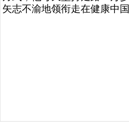
矢志不渝地领衔走在健康中