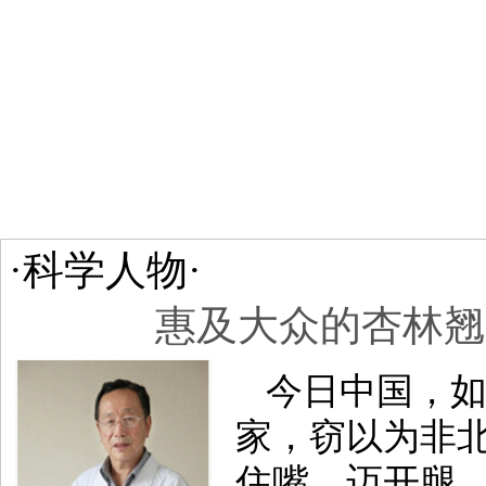
·科学人物·
惠及大众的杏林翘
今日中国，
家，窃以为非
住嘴、迈开腿