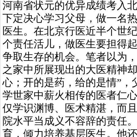
河南省状元的优异成绩考入
下定决心学习父母，做一名
医生。在北京行医近半个世
个责任活儿，做医生要担得
争取生存的机会。笔者以为
之家中所展现出的大医精神却
心；开的是药，给的是情”，
学世家中薪火相传的医者仁
仅学识渊博、医术精湛，而
院水平当成义不容辞的责任
育，倾力培养基层医生。他