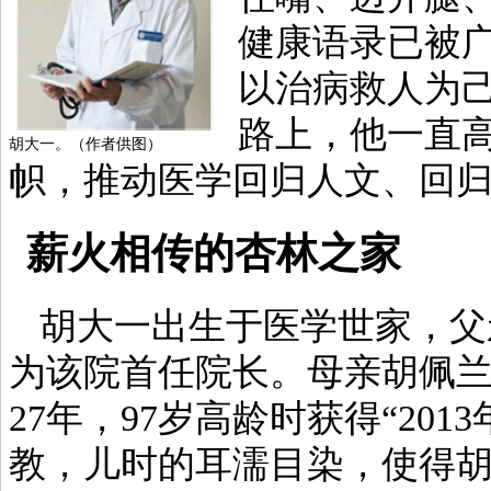
健康语录已被
以治病救人为
路上，他一直
胡大一。（作者供图）
帜，推动医学回归人文、回
薪火相传的杏林之家
胡大一出生于医学世家，父
为该院首任院长。母亲胡佩
27年，97岁高龄时获得“20
教，儿时的耳濡目染，使得胡