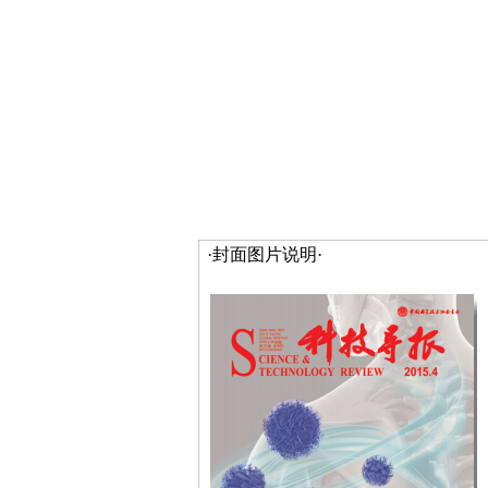
·封面图片说明·