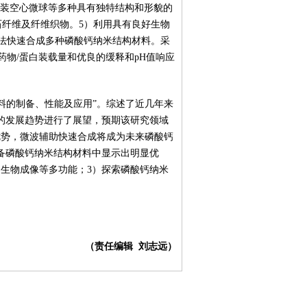
组装空心微球等多种具有独特结构和形貌的
石纤维及纤维织物。5）利用具有良好生物
法快速合成多种磷酸钙纳米结构材料。采
物/蛋白装载量和优良的缓释和pH值响应
材料的制备、性能及应用”。综述了近几年来
的发展趋势进行了展望，预期该研究领域
优势，微波辅助快速合成将成为未来磷酸钙
备磷酸钙纳米结构材料中显示出明显优
生物成像等多功能；3）探索磷酸钙纳米
（责任编辑 刘志远）