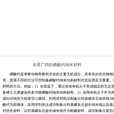
前景广阔的磷酸钙纳米材料
磷酸钙是脊椎动物骨骼和牙齿的主要无机成分，具有良好的生物相
景，发展不同的方法可控制备磷酸钙纳米结构材料对其应用至关重要。
材料的方法。例如：1）在室温下，通过添加有机分子形成稳定的无定
备稀土元素掺杂的多功能磷酸钙纳米结构材料。2）采用有机分子作为调
或HAP纳米片组装空心微球。利用溶剂热法制备出羟基磷灰石纳米线/
酸钙为前驱体，采用溶剂热法成功制备出羟基磷灰石超长纳米线以及毫
列仿生材料；以羟基磷灰石超长纳米线作为构建材料，成功制备出新型