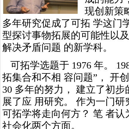
现创新策
多年研究促成了可拓 学这门
型探讨事物拓展的可能性以及
解决矛盾问题 的新学科。
可拓学选题于 1976 年。 
拓集合和不相 容问题”， 开
30 多年的努力， 建立了初
展了应 用研究。 作为一门
可拓学将走向何方？ 笔 者
社会化两个方面。