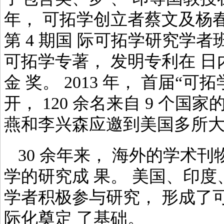
年， 可拓学创立者蔡文及杨
第 4 期国 际可拓学研究学者
可拓学专著， 发明专利在 
金 奖。 2013 年， 首届“
开， 120 余名来自 9 个国家
燕和李兴森应邀到美国多所大
30 余年来， 海外的学术
学的研究成 果。 美国、印
学者积极参与研究， 形成了
际化奠定 了基础。