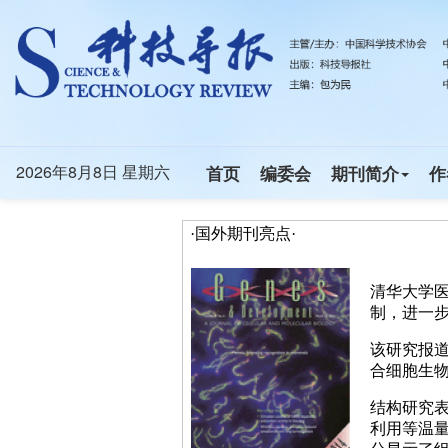
·国外期刊亮点·
清华大学
制，进一步
该研究报道了
合细胞生物
结构研究表明
利用等温量