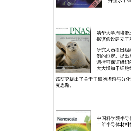
分显示了
清华大学周培源
据该假设建立了
研究人员提出组
例的恒定。提出
调控可保证组织
大大增加干细胞
该研究提出了关于干细胞增殖与分化
究思路。
中国科学院半导
二维半导体材料性