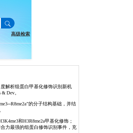
角度解析组蛋白甲基化修饰识别新机
 Dev。
e3─R8me2a”的分子结构基础，并结
。
H3K4me3和H3R8me2a甲基化修饰；
的结合力最强的组蛋白修饰识别事件，充