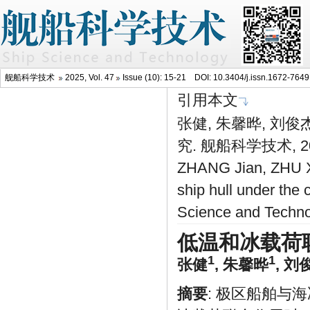
舰船科学技术
2025, Vol. 47
Issue (10): 15-21 DOI:
10.3404/j.issn.1672-764
引用本文
张健, 朱馨晔, 刘
究. 舰船科学技术, 2025
ZHANG Jian, ZHU Xin
ship hull under the 
Science and Techno
低温和冰载荷
1
1
张健
,
朱馨晔
,
刘
摘要
: 极区船舶与