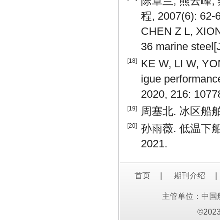
陈章兰, 熊云峰,
程, 2007(6): 62-6
CHEN Z L, XIONG
36 marine steel[
[18]
KE W, LI W, YONG
igue performance
2020, 216: 1077
[19]
周塞北. 冰区船舶
[20]
孙雨薇. 低温下
2021.