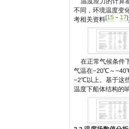
温度应力的计算
不同，环境温度变化
15
17
[
−
]
考相关资料
在正常气候条件
气温在−20℃～−
−2℃以上。基于这
温度下船体结构的