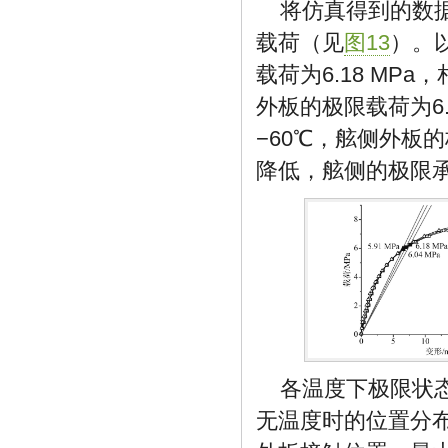
将仿真得到的数
载荷（见
图13
）。
载荷为6.18 MP
外板的极限载荷为6.
−60℃，舷侧外板的
降低，舷侧的极限
各温度下极限状
无温度时的位置分