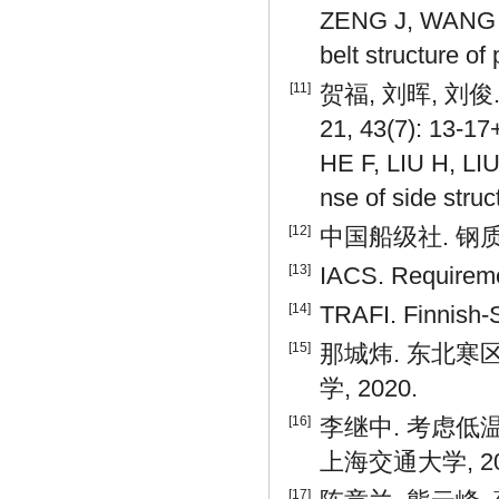
ZENG J, WANG Y 
belt structure of
[11]
贺福, 刘晖, 刘
21, 43(7): 13-17
HE F, LIU H, LIU 
nse of side stru
[12]
中国船级社. 钢质海
[13]
IACS. Requireme
[14]
TRAFI. Finnish-S
[15]
那城炜. 东北寒
学, 2020.
[16]
李继中. 考虑低
上海交通大学, 20
[17]