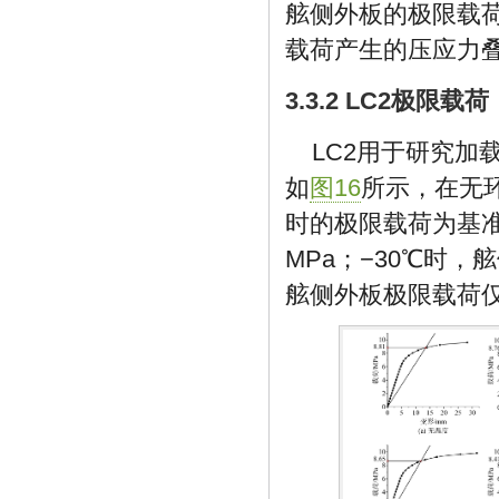
舷侧外板的极限载荷
载荷产生的压应力
3.3.2 LC2极限载荷
LC2用于研究
如
图16
所示，在无环
时的极限载荷为基准，
MPa；−30℃时，舷
舷侧外板极限载荷仅8