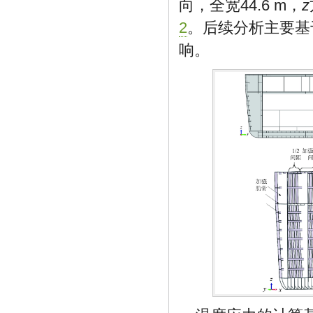
向，全宽44.6 m，
z
2
。后续分析主要基
响。