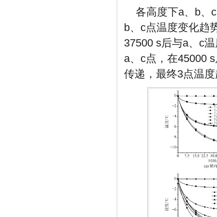
各高度下a、b、
b、c点温度变化趋势
37500
s后与a、c温
a、c点，在
45000
s
传递，最终3点温