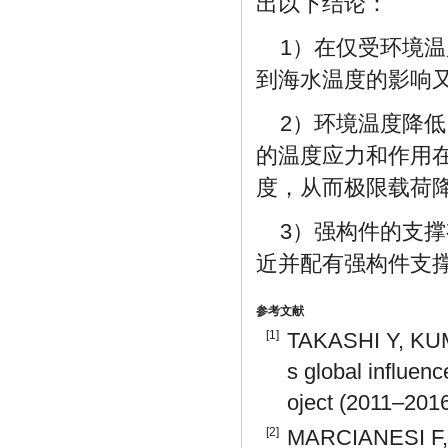
出以下结论：
1）在仅受环境
到海水温度的影响
2）环境温度降
的温度应力和作用
度，从而极限载荷
3）强构件的支
近并配有强构件支
参考文献
[1]
TAKASHI Y, KUMI
s global influen
oject (2011–2016
[2]
MARCIANESI F, 