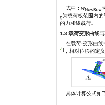
式中：
w
NowBow
为载荷板范围内的
g
的力和线载荷。
1.3 载荷变形曲线
在载荷-变形曲
4
]
，相对位移的定
具体计算公式如