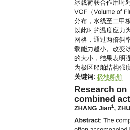
冰载荷联合作用时
VOF（Volume 
分布，水线至二甲
以此时的温度应力
网格，通过两倍斜
载能力越小。改变
的大小，结果表明
为极区船舶结构强
关键词
:
极地船舶
Research on l
combined acti
1
ZHANG Jian
,
ZHU
Abstract
: The comp
often accompanied b