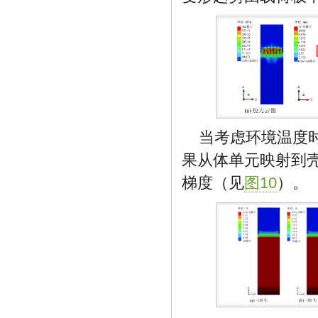
当考虑环境温度时，使用
果从体单元映射到
梯度（见
图10
）。