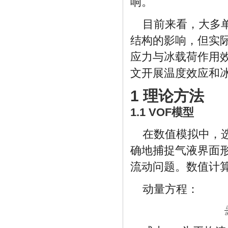
响。
目前来看，大多
结构的影响，但实
应力与冰载荷作用
文开展温度效应和
1 理论方法
1.1 VOF模型
在数值模拟中，选择
确地捕捉气液界面
流动问题。数值计
动量方程：
∂
∂