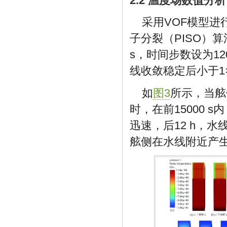
2.2 温度场数值分析
采用VOF模型
子分裂（PISO）
s，时间步数设为
12
线收敛稳定后小于1×
如
图3
所示，当舷
时，在前
15000
s内
迅速，后12 h，
舷侧在水线附近产