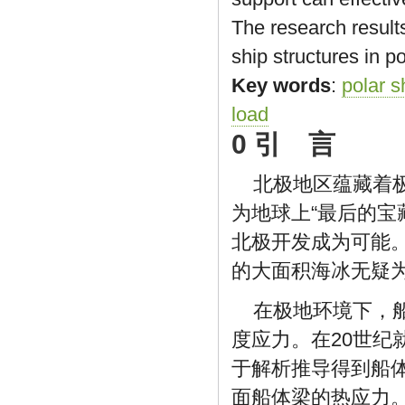
The research results
ship structures in po
Key words
:
polar s
load
0 引 言
北极地区蕴藏着
为地球上“最后的宝
北极开发成为可能
的大面积海冰无疑
在极地环境下，
度应力。在20世纪
于解析推导得到船
面船体梁的热应力