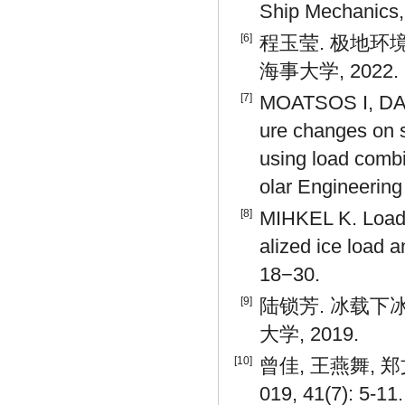
Ship Mechanics, 
[6]
程玉莹. 极地环
海事大学, 2022.
[7]
MOATSOS I, DAS 
ure changes on sh
using load combi
olar Engineering
[8]
MIHKEL K. Load c
alized ice load 
18−30.
[9]
陆锁芳. 冰载下
大学, 2019.
[10]
曾佳, 王燕舞, 
019, 41(7): 5-11.