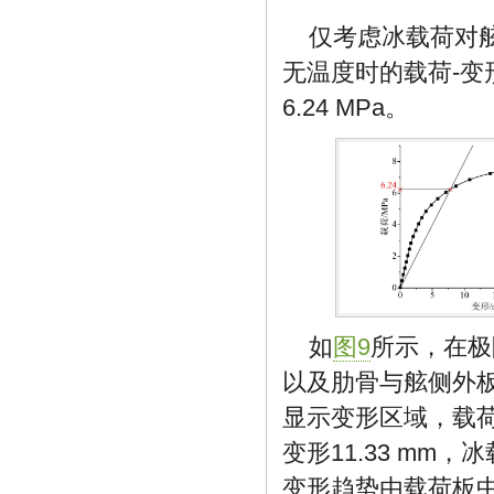
仅考虑冰载荷对
无温度时的载荷-
6.24 MPa。
如
图9
所示，在极
以及肋骨与舷侧外板
显示变形区域，载
变形11.33 m
变形趋势由载荷板