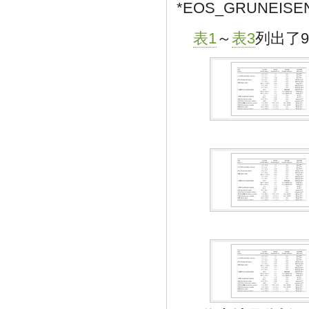
*EOS_GRUNEISE
表1
～
表3
列出了