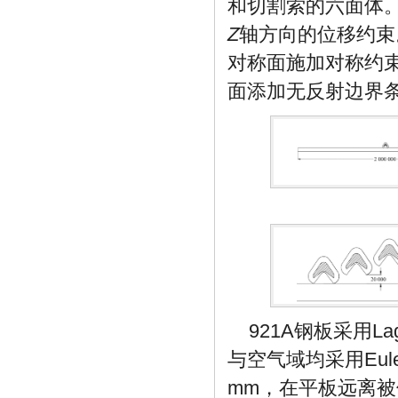
和切割索的六面体
Z
轴方向的位移约束
对称面施加对称约
面添加无反射边界
921A钢板采用
与空气域均采用Eu
mm，在平板远离被