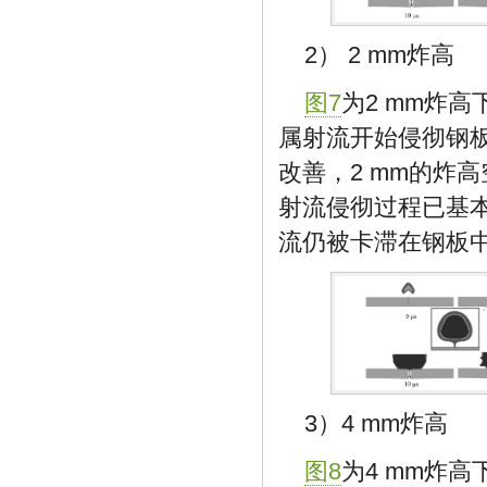
2） 2 mm炸高
图7
为2 mm炸高
属射流开始侵彻钢板
改善，2 mm的炸高
射流侵彻过程已基本
流仍被卡滞在钢板
3）4 mm炸高
图8
为4 mm炸