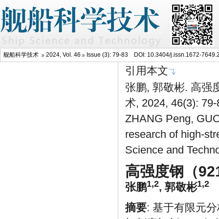
舰船科学技术
2024, Vol. 46
Issue (3): 79-83 DOI:
10.3404/j.issn.1672-7649.
引用本文
张鹏, 郭敬彬. 高
术, 2024, 46(3): 79
ZHANG Peng, GUO Ji
research of high-st
Science and Techno
高强度钢（9
1,2
1,2
张鹏
,
郭敬彬
摘要
: 基于有限元分