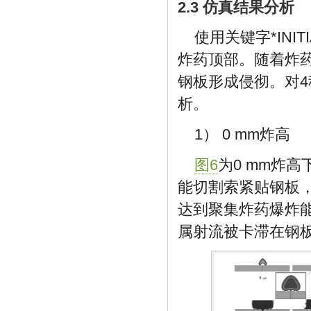
2.3 仿真结果分析
使用关键字*INIT
炸药顶部。随着炸
钢板形成侵彻。对
析。
1） 0 mm炸高
图6
为0 mm炸
能切割索紧贴钢板，
达到聚集炸药爆炸能
属射流被卡滞在钢