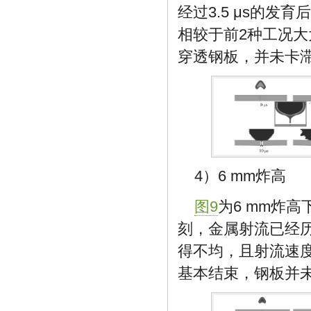
经过3.5 μs的
相较于前2种工况大大
穿透钢板，并未卡
4）6 mm炸高
图9
为6 mm炸高
刻，金属射流已经
得不均，且射流速度
基本结束，钢板并