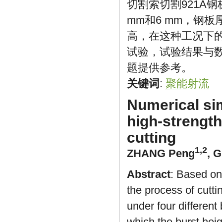
切割索切割921A钢
mm和6 mm，钢板
高，在这种工况下的
试验，试验结果与
题提供参考。
关键词
:
聚能射流
Numerical si
high-strengt
cutting
1,2
ZHANG Peng
,
G
Abstract
: Based on
the process of cutt
under four different
which the burst he