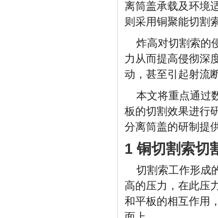
离筒盖承载及环境适
则采用铜聚能切割
炸高对切割索的
力从而提高侵彻深
动，甚至引起射流
本文将重点通过数
板的切割效果进行
分离筒盖的研制提
1 铜切割索切
切割索工作形成
高的压力，在此压
和平板的相互作用
面上。