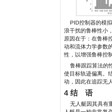
PID控制器的模
浪干扰的鲁棒性小
原因在于：在鲁棒
动和流体力学参数
性，以增强鲁棒控
鲁棒跟踪算法的性
使目标轨迹偏离。
动，因此在追踪无
4 结 语
无人艇因其具有
人艇是一种非常复