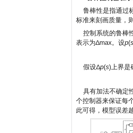
鲁棒性是指通过
标准来刻画质量，
控制系统的鲁棒
表示为∆max。设
p
(
假设∆
p
(
s
)上界
具有加法不确定
个控制器来保证每
此可得，模型误差