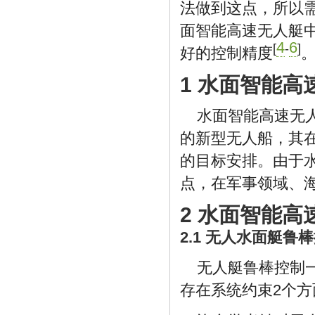
法做到这点，所以
面智能高速无人艇
4
6
[
-
]
好的控制精度
1 水面智能高
水面智能高速无
的新型无人船，其
的目标安排。由于
点，在军事领域、
2 水面智能
2.1 无人水面艇
无人艇鲁棒控制
存在系统约束2个方