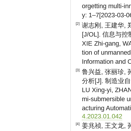
orgetting multi-i
y: 1–7[2023-03-06
[2]
谢志刚, 王建华,
[J/OL]. 信息与控制:
XIE Zhi-gang, W
tion of unmanned 
Information and C
[3]
鲁兴益, 张丽珍,
分析[J]. 制造业自动化,
LU Xing-yi, ZHANG
mi-submersible u
acturing Automat
4.2023.01.042
[4]
姜兆祯, 王文龙