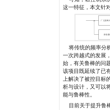
这一特征，本文针
将传统的频率分
一次跨越式的发展，
始，有关鲁棒的问
该项目既延续了已
上解决了被控目标的
析与设计，又可以将
能与鲁棒性。
目前关于提升鲁