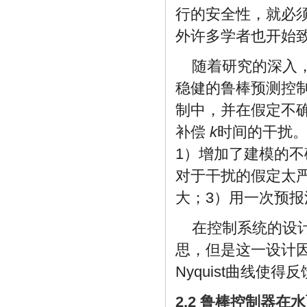
行的安全性，就必
外许多学者也开始
随着研究的深入，
稳健的鲁棒预测控
制中，并在假定不
补偿
k
时间的干扰。
1）增加了建模的
对于干扰的假定太
大；3）用一次预
在控制系统的设计
思，但是这一设计因为
Nyquist曲线使
2.2 鲁棒控制器