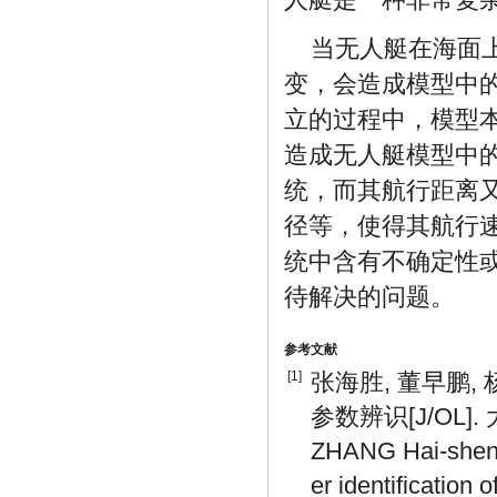
当无人艇在海面
变，会造成模型中
立的过程中，模型
造成无人艇模型中
统，而其航行距离
径等，使得其航行
统中含有不确定性
待解决的问题。
参考文献
[1]
张海胜, 董早鹏,
参数辨识[J/OL]. 
ZHANG Hai-sheng
er identificatio