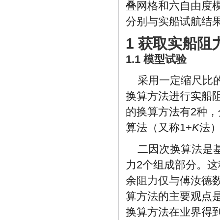
叠网格和六自由度模
分别与实船试航结
1 获取实船阻
1.1 模型试验
采用一定缩尺比
换算方法进行实船
的换算方法有2种
算法（又称1+
K
法
二因次换算法是
力2个组成部分。
余阻力仅与傅汝德
算方法的主要观点
换算方法在业界得