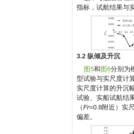
指标，试航结果与
3.2 纵倾及升沉
图5
和
图6
分别为
型试验与实尺度计算
实尺度计算的升沉
试验、实船试航结
（
Fr
=0.8附近）
偏差。