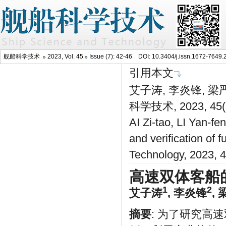
舰船科学技术
2023, Vol. 45
Issue (7): 42-46 DOI:
10.3404/j.issn.1672-7649.
引用本文
艾子涛, 李炎锋, 
科学技术, 2023, 45(
AI Zi-tao, LI Yan-
and verification of 
Technology, 2023, 
高速双体客船
1
2
艾子涛
,
李炎锋
,
摘要
: 为了研究高