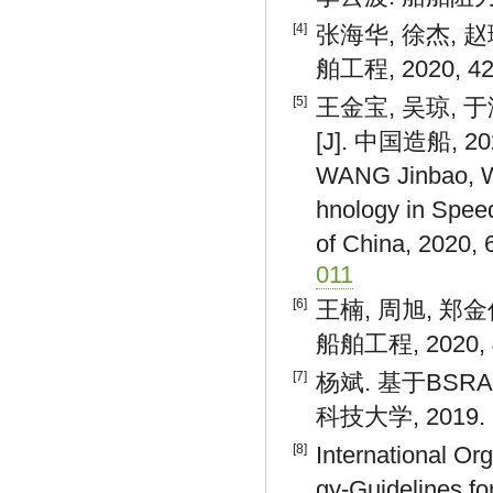
[4]
张海华, 徐杰, 
舶工程, 2020, 42(
[5]
王金宝, 吴琼,
[J]. 中国造船, 202
WANG Jinbao, W
hnology in Speed
of China, 2020, 
011
[6]
王楠, 周旭, 郑金
船舶工程, 2020, 4
[7]
杨斌. 基于BSRA
科技大学, 2019.
[8]
International Or
gy-Guidelines f