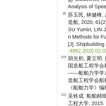
Analysis of Spee
[9]
苏玉民, 林健峰,
造船, 2020, 61(2)
SU Yumin, LIN J
n Methods for F
[J]. Shipbuildin
-4882.2020.02.0
[10]
胡光初, 夏立明
国造船工程学会
——船舶力学学术
造船工程学会船
《船舶力学》编辑部,
[11]
吴铁成. 船舶精细
工程大学, 2015.