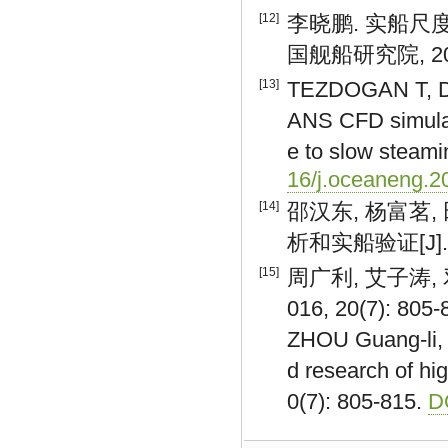
[12]
李晓鹏. 实船尺
国舰船研究院, 20
[13]
TEZDOGAN T, DE
ANS CFD simulat
e to slow steami
16/j.oceaneng.2
[14]
邵汉东, 杨富茗,
析和实船验证[J]. 船舶
[15]
周广利, 艾子涛,
016, 20(7): 805-
ZHOU Guang-li, A
d research of hi
0(7): 805-815.
D