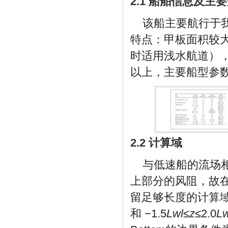
2.1 船舶信息及主
该船主要航行于
特点：甲板面积较
时适用浅水航道），
以上，主要船型参
2.2 计算域
与低速船的流场
上部分的风阻，故
留足够长度的计算域
和 −1.5
Lwl
≤
z
≤2.0
Lw