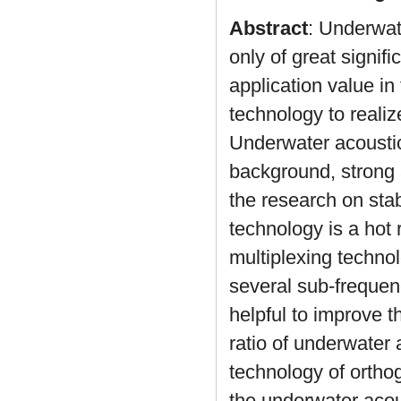
Abstract
: Underwat
only of great signifi
application value in 
technology to reali
Underwater acoustic
background, strong
the research on sta
technology is a hot 
multiplexing techno
several sub-frequen
helpful to improve t
ratio of underwater
technology of ortho
the underwater acou