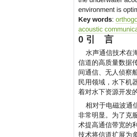
environment is optim
Key words
:
orthogo
acoustic communica
0 引 言
水声通信技术在
信道的高质量数据
间通信、无人侦察
民用领域，水下机
着对水下资源开发
相对于电磁波通
非常明显。为了克服
术提高通信带宽的利
技术将信道扩展为