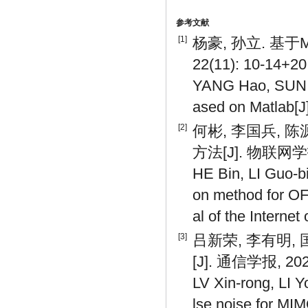
参考文献
[1]
杨豪, 孙立. 基于M
22(11): 10-14+20
YANG Hao, SUN L
ased on Matlab[J
[2]
何彬, 李国兵, 
方法[J]. 物联网学报, 
HE Bin, LI Guo-bi
on method for OF
al of the Internet
[3]
吕新荣, 李有明,
[J]. 通信学报, 2021
LV Xin-rong, LI 
lse noise for MI