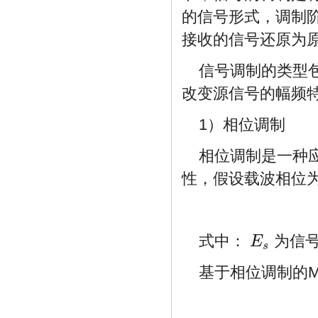
的信号形式，调制
接收的信号还原为
信号调制的类型
改变源信号的幅频
1）相位调制
相位调制是一种
性，假设载波相位
式中：
为信
E
E
s
s
基于相位调制的M