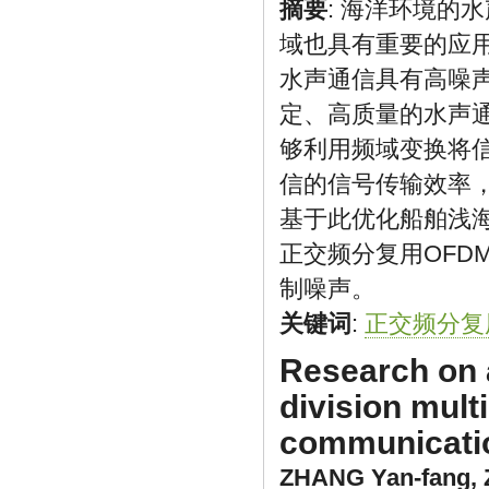
摘要
: 海洋环境的
域也具有重要的应
水声通信具有高噪
定、高质量的水声
够利用频域变换将
信的信号传输效率
基于此优化船舶浅
正交频分复用OFD
制噪声。
关键词
:
正交频分复
Research on 
division mult
communicatio
ZHANG Yan-fang
,