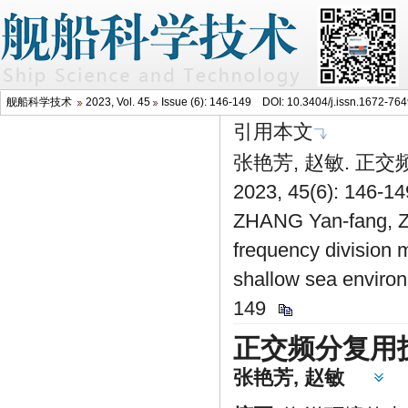
舰船科学技术
2023, Vol. 45
Issue (6): 146-149 DOI:
10.3404/j.issn.1672-76
引用本文
张艳芳, 赵敏. 正
2023, 45(6): 146-1
ZHANG Yan-fang, ZH
frequency division 
shallow sea environ
149
正交频分复用
张艳芳
,
赵敏