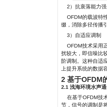
2）抗衰落能力强
OFDM的载波
缀，消除多径传播
3）自适应调制
OFDM技术采
扰较大，即信噪比较
阶调制。这种自适
上提升系统的数据
2 基于OFD
2.1 浅海环境水
在基于OFDM
节，信号的调制是