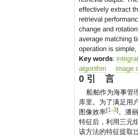
effectively extract 
retrieval performanc
change and rotation
average matching tim
operation is simple,
Key words
:
integra
algorithm
image 
0 引 言
船舶作为海事管
库里。为了满足用
1
3
[
-
]
图像效率
。潘
特征后，利用三元
该方法的特征提取