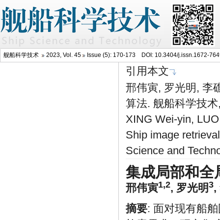
舰船科学技术
2023, Vol. 45
Issue (5): 170-173 DOI:
10.3404/j.issn.1672-76
引用本文
邢伟寅, 罗光明, 
算法. 舰船科学技术, 20
XING Wei-yin, LUO
Ship image retrieval
Science and Techno
集成局部和全
1,2
3
邢伟寅
,
罗光明
,
摘要
: 面对现有船