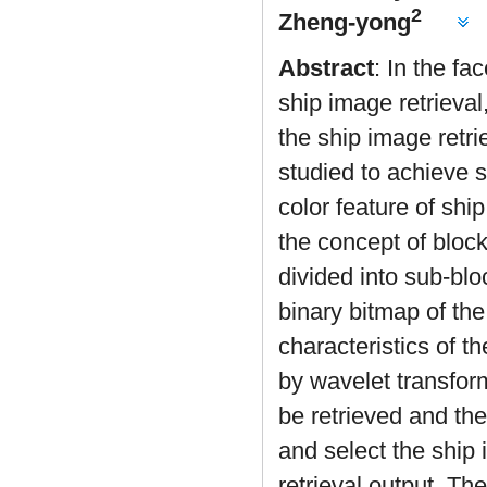
2
Zheng-yong
Abstract
: In the fa
ship image retrieval
the ship image retri
studied to achieve s
color feature of sh
the concept of block
divided into sub-bl
binary bitmap of the
characteristics of t
by wavelet transform
be retrieved and the
and select the ship 
retrieval output. Th