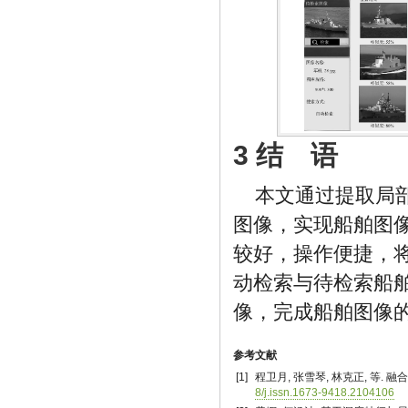
3 结 语
本文通过提取局
图像，实现船舶图
较好，操作便捷，
动检索与待检索船
像，完成船舶图像
参考文献
[1]
程卫月, 张雪琴, 林克正, 等. 融
8/j.issn.1673-9418.2104106