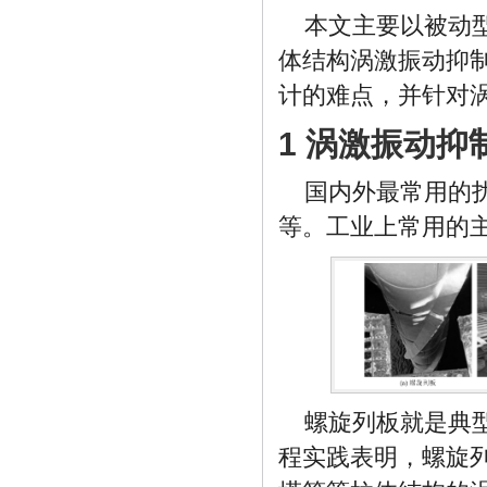
本文主要以被动
体结构涡激振动抑
计的难点，并针对
1 涡激振动抑
国内外最常用的
等。工业上常用的
螺旋列板就是典
程实践表明，螺旋列