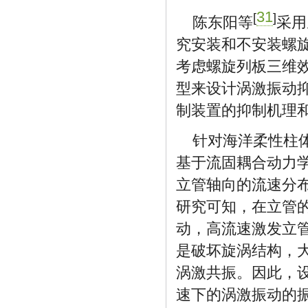
31
[
]
陈东阳等
采用
究安装和不安装螺
考虑螺旋列板三维
型来设计涡激振动
制装置的抑制机理
针对海洋柔性柱
基于流固耦合动力
立管轴向的流速分
研究可知，在立管
动，高流速激发立
是破坏旋涡结构，
涡激共振。因此，
速下的涡激振动的