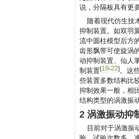
说，分隔板具有更
随着现代仿生技
抑制装置。如双羽
流中圆柱模型后方
齿形飘带可使旋涡
动抑制装置、仙人
19
22
[
-
]
制装置
。这
些装置多数结构比
抑制效果一般，相
结构类型的涡激振
2 涡激振动
目前对于涡激振
验，试验次数多、