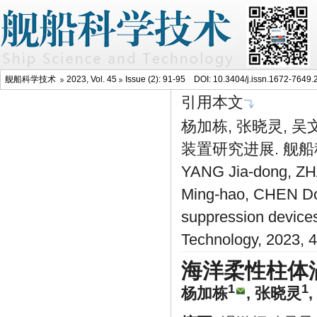
舰船科学技术
2023, Vol. 45
Issue (2): 91-95 DOI:
10.3404/j.issn.1672-7649.
引用本文
杨加栋, 张晓灵, 吴
装置研究进展. 舰船科学技
YANG Jia-dong, ZH
Ming-hao, CHEN Don
suppression devices
Technology, 2023, 
海洋柔性柱体
1
1
杨加栋
,
张晓灵
,