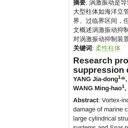
摘要
: 涡激振动是
大型柱体如海洋立管
界、过临界区间，
文概述涡激振动抑
对涡激振动抑制装
关键词
:
柔性柱体
Research pro
suppression d
1
YANG Jia-dong
1
WANG Ming-hao
,
Abstract
: Vortex-in
damage of marine cyl
large cylindrical st
systems and Spar pla