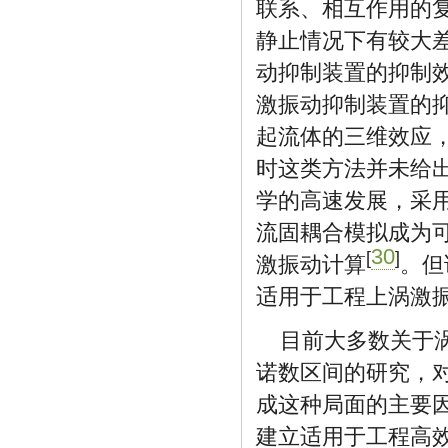
联系、相互作用的
静止情况下有较大
动抑制装置的抑制
激振动抑制装置的
起流体的三维效应
时这类方法并未给
学的高速发展，采用
流固耦合模拟成为
30
[
]
激振动计算
。但
适用于工程上涡激
目前大多数关于
诺数区间的研究，
成这种局面的主要
建立适用于工程高