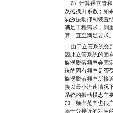
6）计算裸立管
及拖拽力系数；如
涡激振动抑制装置
满足工程需求，则
算，直至满足要求
由于立管系统受
因此立管系统的固有
旋涡脱落频率会固
统的固有频率是否
旋涡脱落频率所接
接以最小流速情况
系统的振动模态主
加，频率范围也很
率十分接近的对应