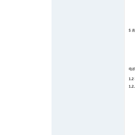
$
电
1.
1.