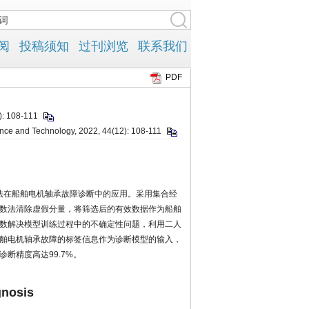
PDF
108-111
cience and Technology, 2022, 44(12): 108-111
法在船舶电机轴承故障诊断中的应用。采用集合经
数法清除虚假分量，将筛选后的有效数据作为船舶
数解决模型训练过程中的不确定性问题，利用二人
舶电机轴承故障的标签信息作为诊断模型的输入，
断精度高达99.7%。
gnosis