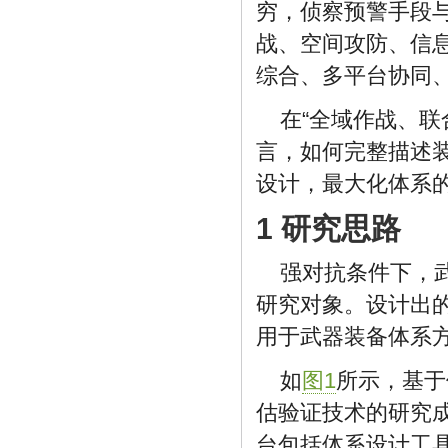
穷，侦察预警手段
战、空间攻防、信
综合、多平台协同
在“全域作战、
言，如何完整描述
设计，最大化体系
1 研究思路
强对抗条件下，
研究对象。设计出
用于武器装备体系
如
图1
所示，基于
估验证技术的研究
台包括体系设计工