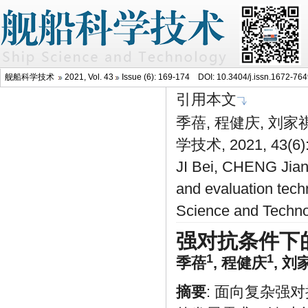
舰船科学技术
2021, Vol. 43
Issue (6): 169-174 DOI:
10.3404/j.issn.1672-76
引用本文
季蓓, 程健庆, 刘
学技术, 2021, 43(6)
JI Bei, CHENG Jian
and evaluation techn
Science and Techno
强对抗条件下
1
1
季蓓
,
程健庆
,
刘
摘要
: 面向复杂强