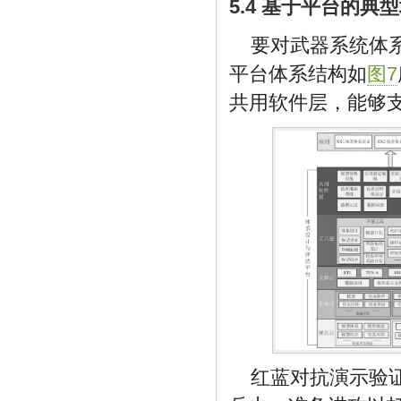
5.4 基于平台的典
要对武器系统体
平台体系结构如
图7
共用软件层，能够
红蓝对抗演示验