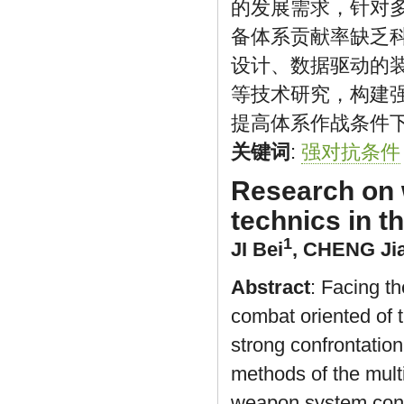
的发展需求，针对
备体系贡献率缺乏
设计、数据驱动的
等技术研究，构建
提高体系作战条件
关键词
:
强对抗条件
Research on 
technics in t
1
JI Bei
,
CHENG Jia
Abstract
: Facing t
combat oriented of 
strong confrontation
methods of the mult
weapon system contr