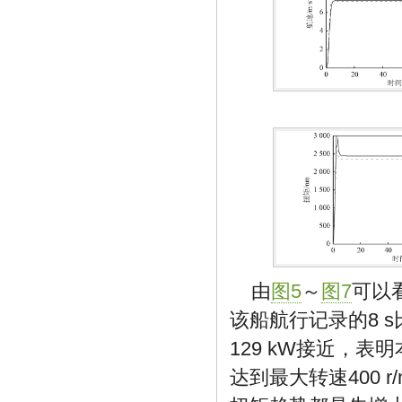
由
图5
～
图7
可以
该船航行记录的8 s
129 kW接近，
达到最大转速400 