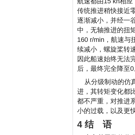
航速都由15 kn
传统推进稍快接近零航
逐渐减小，并经一谷
中，无轴推进的扭矩谷
160 r/min，
续减小，螺旋桨转速
因此船速始终无法
后，最终完全降至0
从分级制动的仿
进，其转矩变化都
都不严重，对推进
小的过载，以及更
4 结 语