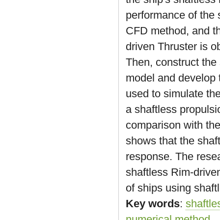
performance of the 
CFD method, and the
driven Thruster is 
Then, construct the
model and develop t
used to simulate the
a shaftless propulsi
comparison with the
shows that the shaft
response. The resea
shaftless Rim-driven
of ships using shaft
Key words
:
shaftle
numerical method