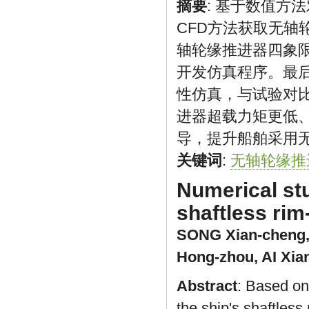
摘要
: 基于数值方
CFD方法获取无
轴轮缘推进器四象
开发仿真程序。最
性仿真，与试验对
进器超载力矩更低
导，提升船舶采用
关键词
:
无轴轮缘推
Numerical stu
shaftless rim
SONG Xian-cheng
Hong-zhou
,
AI Xia
Abstract
: Based on
the ship's shaftless