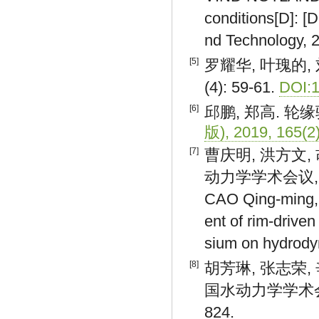
conditions[D]: [
nd Technology, 
[5]
罗耀华, 叶瑰的,
(4): 59-61.
DOI:1
[6]
邱鹏, 郑高. 轮
版), 2019, 165(2)
[7]
曹庆明, 洪方文,
动力学学术会议, 20
CAO Qing-ming,
ent of rim-drive
sium on hydrody
[8]
胡芳琳, 张志荣,
国水动力学学术会
824.