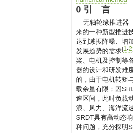
0 引 言
无轴轮缘推进器（Shaf
来的一种新型推进
达到减振降噪、增
1
2
[
-
发展趋势的需求
桨、电机及控制等
器的设计和研发难度
的，由于电机转矩
载余量有限；因SR
速区间，此时负载
浪、风力、海洋流
SRDT具有高动态
种问题，充分探明S