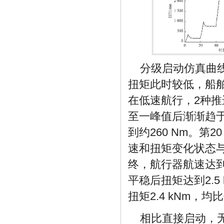
分级启动仿真曲
扭矩此时较低，船舶
在低速航行，2种推进
至一峰值后渐渐趋于
到约260 Nm。第
速和扭矩变化状态
终，航行器航速达到1
平稳后扭矩达到2.5
扭矩2.4 kNm，
相比直接启动，