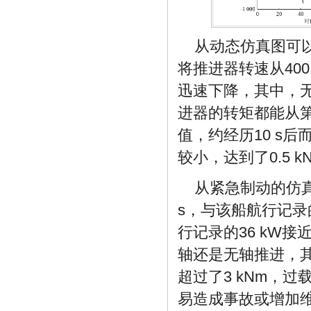
从动态仿真图可以
将推进器转速从400
迅速下降，其中，
进器的转矩都能从第4
值，约经历10 s
较小，达到了0.5 
从紧急制动的仿
s，与该船航行记录的
行记录的36 kW
轴还是无轴推进，
超过了3 kNm，
易造成事故或增加