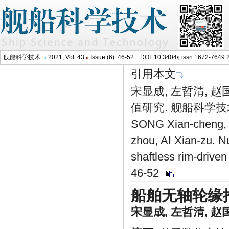
舰船科学技术
2021, Vol. 43
Issue (6): 46-52 DOI:
10.3404/j.issn.1672-7649.
引用本文
宋显成, 左哲清, 赵
值研究. 舰船科学技术, 2
SONG Xian-cheng, 
zhou, AI Xian-zu. N
shaftless rim-drive
46-52
船舶无轴轮缘
宋显成
,
左哲清
,
赵