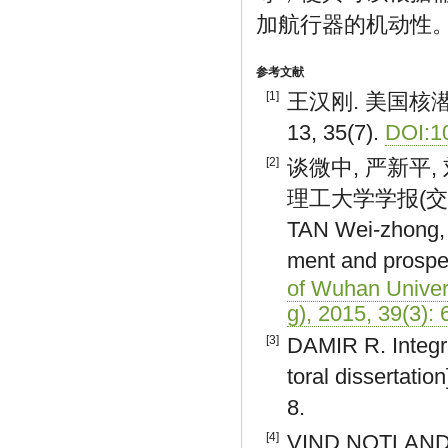
加航行器的机动性
参考文献
[1]
王汉刚. 美国核
13, 35(7).
DOI:10
[2]
谈微中, 严新平,
理工大学学报(交通科学
TAN Wei-zhong, Y
ment and prospec
of Wuhan Univer
g), 2015, 39(3):
[3]
DAMIR R. Integra
toral dissertati
8.
[4]
VIND NOTLAND S.