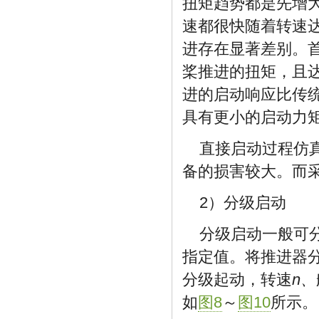
扭矩趋势都是先增
速都很快随着转速达
进存在显著差别。
桨推进的扭矩，且
进的启动响应比传统
具有更小的启动力
直接启动过程仿
备的损害较大。而
2）分级启动
分级启动一般可
指定值。将推进器分别按1
分级起动，转速
n、
如
图8
～
图10
所示。