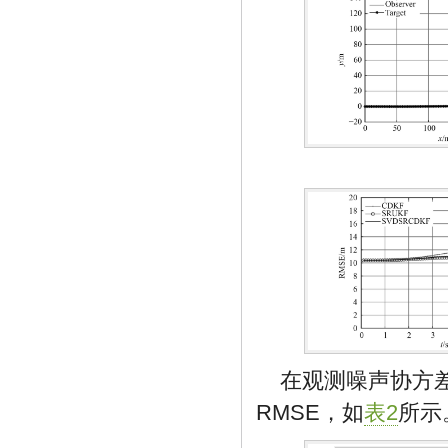
在观测噪声协方差
RMSE，如
表2
所示