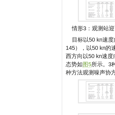
情形3：观测站
目标以50 kn
145），以50 k
西方向以50 kn速
态势如
图5
所示。3
种方法观测噪声协方差