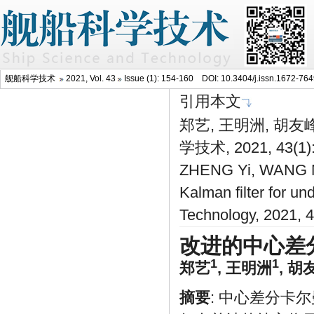
舰船科学技术
2021, Vol. 43
Issue (1): 154-160 DOI:
10.3404/j.issn.1672-76
引用本文
郑艺, 王明洲, 胡
学技术, 2021, 43(1)
ZHENG Yi, WANG Min
Kalman filter for un
Technology, 2021, 
改进的中心差
1
1
郑艺
,
王明洲
,
胡
摘要
: 中心差分卡