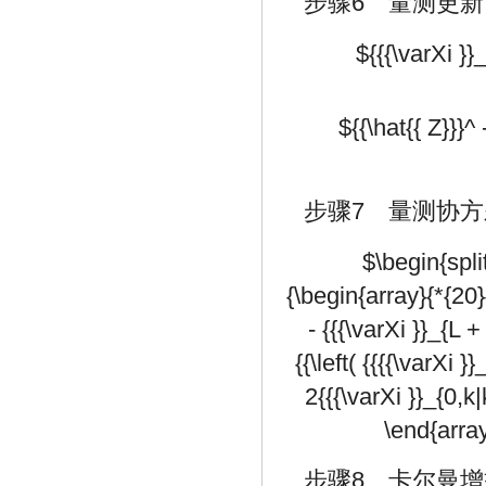
步骤6 量测更新
${{{\varXi }}_
${{\hat{{ Z}}}^
步骤7 量测协方
$\begin{split}
{\begin{array}{*{20}{c
- {{{\varXi }}_{L +
{{\left( {{{{\varXi }}
2{{{\varXi }}_{0,k|k
\end{array}
步骤8 卡尔曼