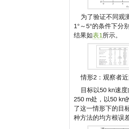
为了验证不同观
1°～5°的条件下分
结果如
表1
所示。
情形2：观察者
目标以50 kn
250 m处，以50
了这一情形下的目标
种方法的均方根误