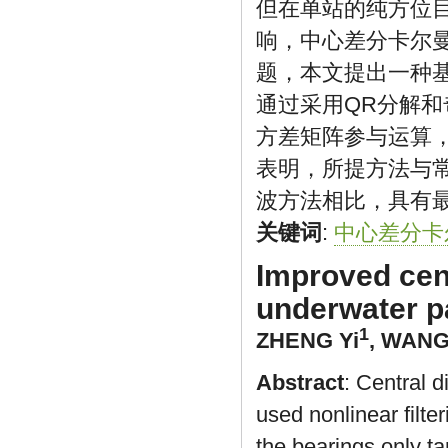
但在单站的纯方位
响，中心差分卡尔
题，本文提出一种
通过采用QR分解
方差矩阵参与运算
表明，所提方法与
波方法相比，具有
关键词
:
中心差分卡
Improved centr
underwater pa
1
ZHENG Yi
,
WANG 
Abstract
: Central d
used nonlinear filte
the bearings only tar