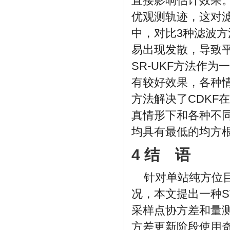
直接影响估计效果
优观测轨迹，这对
中，对比3种滤波方
易出现发散，导致
SR-UKF方法作
有较好效果，各种情
方法解决了CDKF
真情形下和各种不同
均具有最低的均方
4 结 语
针对单站纯方位
况，本文提出一种S
采样点协方差和量
方差更新阶段使用