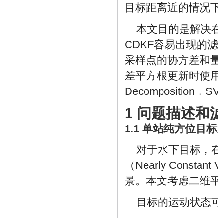
目标距离近的情况
本文目的是解决
CDKF容易出现的
采样点的协方差和
差平方根更新时使用更为
Decomposit
1 问题描述和
1.1 单站纯方位目
对于水下目标，
（Nearly Constan
景。本文考虑二维
目标的运动状态