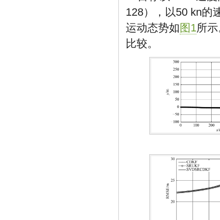
128），以50 k
运动态势如
图1
所示
比较。