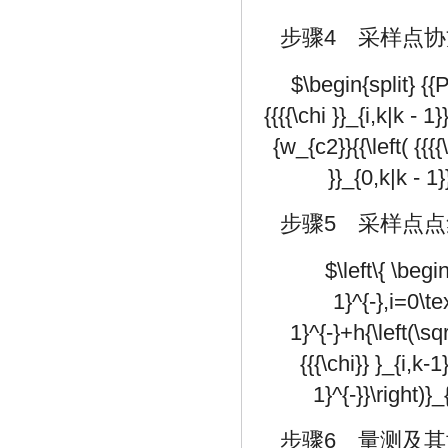
步骤4 采样点
$\begin{split} {{P
{{{{\chi }}_{i,k|k - 1}
{w_{c2}}{{\left( {{{{\
}}_{0,k|k - 1}
步骤5 采样点
$\left\{ \begi
1}^{-},i=0\te
1}^{-}+h{\left(\sq
{{{\chi}} }_{i,k-
1}^{-}}\right)}
步骤6 量测及