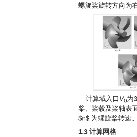
螺旋桨旋转方向为
计算域入口
V
为
0
桨、桨毂及桨轴表
$n$
为螺旋桨转速
1.3 计算网格