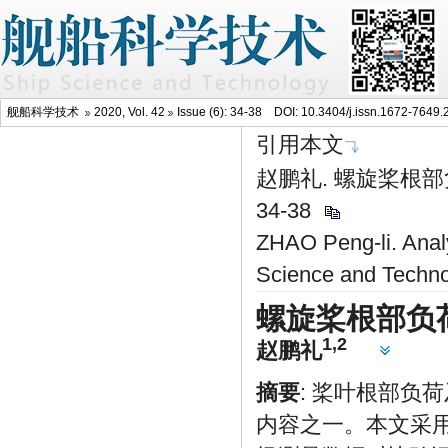
舰船科学技术
2020, Vol. 42
Issue (6): 34-38 DOI:
10.3404/j.issn.1672-7649.
引用本文
赵鹏礼. 螺旋桨根部负
34-38
ZHAO Peng-li. Analys
Science and Techno
螺旋桨根部负
1,2
赵鹏礼
摘要
: 桨叶根部负
内容之一。本文采用