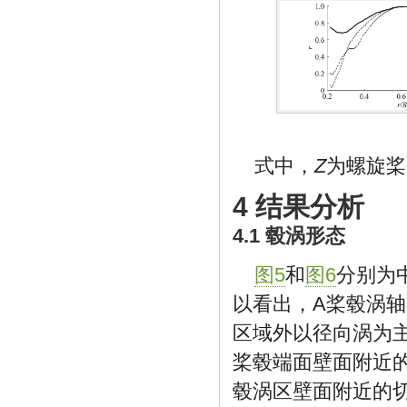
式中，
Z
为螺旋桨
4 结果分析
4.1 毂涡形态
图5
和
图6
分别为
以看出，A桨毂涡
区域外以径向涡为
桨毂端面壁面附近
毂涡区壁面附近的