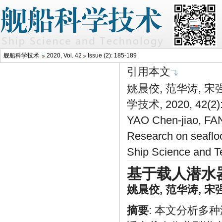
舰船科学技术
2020, Vol. 42
Issue (2): 185-189
引用本文
姚晨佼, 范华涛, 宋
学技术, 2020, 42(2)
YAO Chen-jiao, FA
Research on seaflo
Ship Science and T
基于载人潜水
姚晨佼
,
范华涛
,
宋
摘要
: 本文分析多