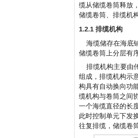
缆从储缆卷筒释放
储缆卷筒、排缆机
1.2.1 排缆机构
海缆储存在海底
储缆卷筒上分层有
排缆机构主要由
组成，排缆机构示
构具有自动换向功
缆机构与卷筒之间
一个海缆直径的长
此时控制单元下发
往复排缆，储缆卷