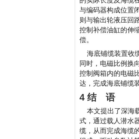
的实际长度及海缆
与编码器构成位置
则与输出轮液压回
控制补偿油缸的伸
偿。
海底铺缆装置收
同时，电磁比例换
控制阀箱内的电磁
达，完成海底铺缆
4 结 语
本文提出了深海
式，通过载人潜水
缆，从而完成海缆