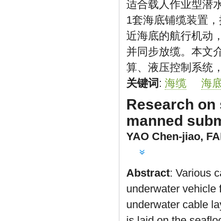
适合载人作业型潜
1套海底铺缆装置
近海底的航行机动
并同步放缆。本文
算、液压控制系统
关键词
:
海缆
海
Research on 
manned subm
YAO Chen-jiao
,
FA
Abstract
: Various 
underwater vehicle 
underwater cable la
is laid on the seaf