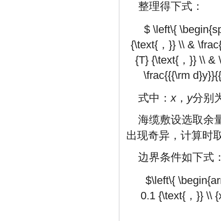
整理得下式：
$ \left\{ \begin{s
{\text{，}} \\ & \frac
{T} {\text{，}} \\ & 
\frac{{{\rm d}y}}{
式中：
x
，
y
分别
海缆敷设选取余
出现奇异，计算时取张
边界条件如下式
$\left\{ \begin{a
0.1 {\text{，}} \\ 