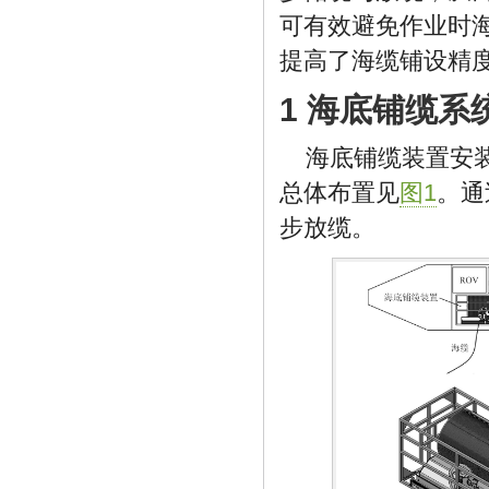
可有效避免作业时
提高了海缆铺设精
1 海底铺缆系
海底铺缆装置安
总体布置见
图1
。通
步放缆。