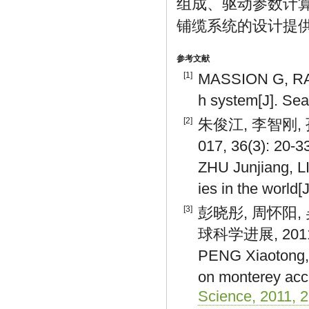
组成、驱动参数计
铺缆系统的设计提
参考文献
[1]
MASSION G, RAY
h system[J]. Sea
[2]
朱俊江, 李智刚,
017, 36(3): 20-3
ZHU Junjiang, L
ies in the world[
[3]
彭晓彤, 周怀阳,
球科学进展, 2011, 
PENG Xiaotong, 
on monterey acc
Science, 2011, 2