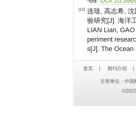
-69.
DOI:10.3969
[12]
连琏, 高志希,
验研究[J]. 海洋工程,
LIAN Lian, GAO Z
periment resear
s[J]. The Ocean 