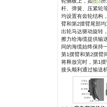
轮侧板上，如
图3
所
杆、弹簧、压紧轮等
均设置有齿轮结构
臂和第2摆臂尾部
出轮马达驱动旋转
擦力给海缆提供输
间的海缆始终保持
第1摆臂和第2摆
将释放完时，第1
接头顺利通过输送