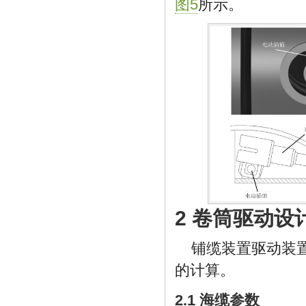
图5
所示。
2 卷筒驱动设
铺缆装置驱动装
的计算。
2.1 海缆参数