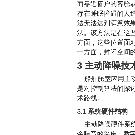
而靠近窗户的客舱
存在睡眠障碍的人
法无法达到满意效
法。该方法是在这
方面，这些位置面
一方面，封闭空间
3 主动降噪技
船舶舱室应用主
是对控制算法的探
术路线。
3.1 系统硬件结构
主动降噪硬件系
余噪音的采集、数