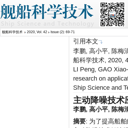
舰船科学技术
2020, Vol. 42
Issue (2): 69-71
引用本文
李鹏, 高小平, 陈
船科学技术, 2020, 42
LI Peng, GAO Xiao-
research on applicat
Ship Science and T
主动降噪技术
李鹏
,
高小平
,
陈梅
摘要
: 为了提高船