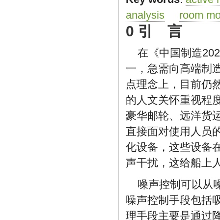
analysis
room m
0 引 言
在《中国制造202
一，急需向高端制
点理念上，目前仍
的人文关怀重视程
豪华邮轮、远洋货
直接面对使用人员
化设备，这些设备
声干扰，这给船上
噪声控制可以从
噪声控制手段包括
理手段主要是通过