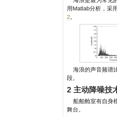
海浪是最为常见
用Matlab分析，采
2
。
海浪的声音频谱比
段。
2 主动降噪
船舶舱室有自身
舞台。