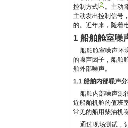
2
[
]
控制方式
。主动
主动发出控制信号
的。近年来，随着
1 船舶舱室噪
船舶舱室噪声环
的噪声因子，船舶
舶外部噪声。
1.1 船舶内部噪声
船舶内部噪声源
近船舶机舱的值班
常见的船用柴油机
通过现场测试，记