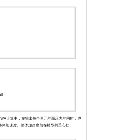
ad
QWA计算中，在输出每个单元的面压力的同时，也
整体加速度。整体加速度加在模型的重心处