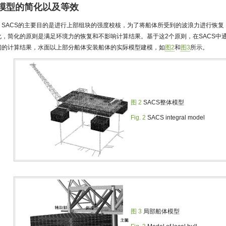
 模型的简化以及等效
SACS的主要目的是进行上部组块的强度校核，为了将船体所受到的波浪力进行恢
化，简化的原则是满足环境力的恢复和不影响计算结果。基于这2个原则，在SACS中
间的计算结果，水面以上部分船体安装船体的实际模型建模，如
图2
和
图3
所示。
图 2
SACS整体模型
Fig. 2
SACS integral model
图 3
局部船体模型