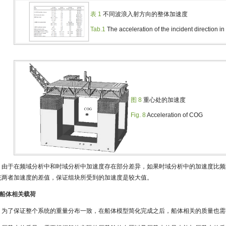
表 1
不同波浪入射方向的整体加速度
Tab.1
The acceleration of the incident direction in
图 8
重心处的加速度
Fig. 8
Acceleration of COG
由于在频域分析中和时域分析中加速度存在部分差异，如果时域分析中的加速度比频
充两者加速度的差值，保证组块所受到的加速度是较大值。
2 船体相关载荷
为了保证整个系统的重量分布一致，在船体模型简化完成之后，船体相关的质量也需