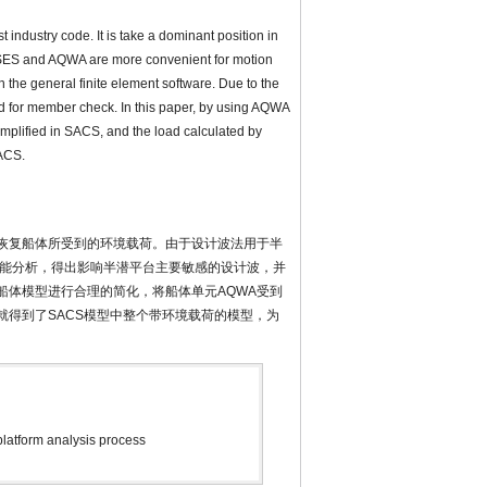
 industry code. It is take a dominant position in
MOSES and AQWA are more convenient for motion
n the general finite element software. Due to the
ted for member check. In this paper, by using AQWA
simplified in SACS, and the load calculated by
SACS.
理恢复船体所受到的环境载荷。由于设计波法用于半
性能分析，得出影响半潜平台主要敏感的设计波，并
船体模型进行合理的简化，将船体单元AQWA受到
就得到了SACS模型中整个带环境载荷的模型，为
。
latform analysis process