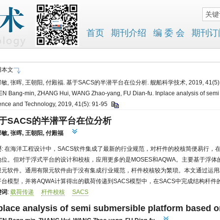
用本文
敏, 张晖, 王朝阳, 付殿福. 基于SACS的半潜平台在位分析. 舰船科学技术, 2019, 41(5):
N Bang-min, ZHANG Hui, WANG Zhao-yang, FU Dian-fu. Inplace analysis of semi s
ence and Technology, 2019, 41(5): 91-95
于SACS的半潜平台在位分析
邦敏
,
张晖
,
王朝阳
,
付殿福
要
: 在海洋工程设计中，SACS软件集成了最新的行业规范，对杆件的校核简便易行
地位。但对于浮式平台的设计和校核，应用更多的是MOSES和AQWA。主要基于浮
限元软件。通用有限元软件由于没有集成行业规范，杆件校核较为繁琐。本文通过运用A
平台模型，并将AQWA计算得出的载荷传递到SACS模型中，在SACS中完成结构杆
键词
:
载荷传递
杆件校核
SACS
place analysis of semi submersible platform based 