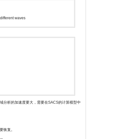
 different waves
域分析的加速度要大，需要在SACS的计算模型中
要恢复。