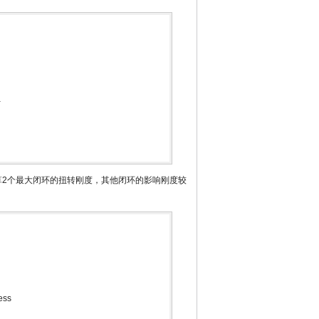
a
算2个最大闭环的扭转刚度，其他闭环的影响刚度较
ness