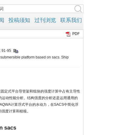
PDF
 91-95
ubmersible platform based on sacs. Ship
，在固定式平台导管架和组块的强度计算中占有主导性
体的运动性能分析。结构强度的分析还是运用通用的
QWA计算浮式平台的水动力，在SACS中简化浮
件的强度计算和校核。
on sacs