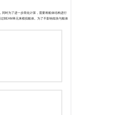
复，同时为了进一步简化计算，需要将船体结构进行
通过BEAM单元来模拟船体。为了不影响组块与船体