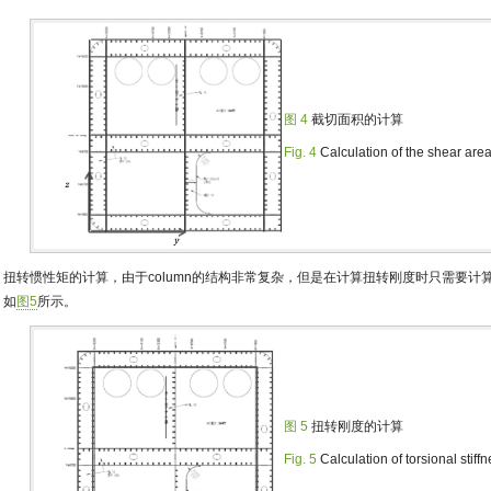
图 4
截切面积的计算
Fig. 4
Calculation of the shear are
扭转惯性矩的计算，由于column的结构非常复杂，但是在计算扭转刚度时只需要计
，如
图5
所示。
图 5
扭转刚度的计算
Fig. 5
Calculation of torsional stiff