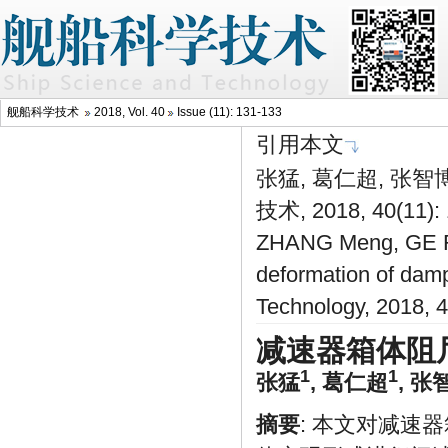
舰船科学技术
2018, Vol. 40
Issue (11): 131-133
引用本文
张猛, 葛仁超, 张
技术, 2018, 40(11):
ZHANG Meng, GE Re
deformation of damp
Technology, 2018, 
减速器箱体阻
1
1
张猛
,
葛仁超
,
张
摘要
: 本文对减速