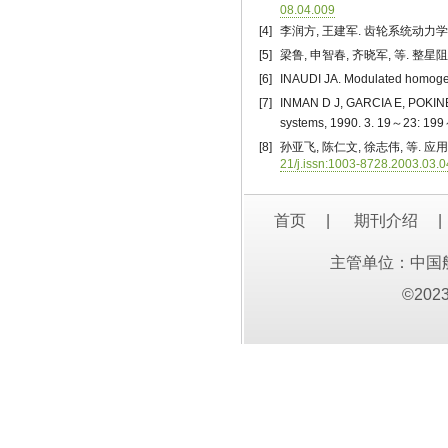
08.04.009
[4]
李润方, 王建军. 齿轮系统动力学[M].
[5]
梁鲁, 申智春, 齐晓军, 等. 整星阻
[6]
INAUDI JA. Modulated homogene
[7]
INMAN D J, GARCIA E, POKINES B
systems, 1990. 3. 19～23: 19
[8]
孙亚飞, 陈仁文, 徐志伟, 等. 应
21/j.issn:1003-8728.2003.03.