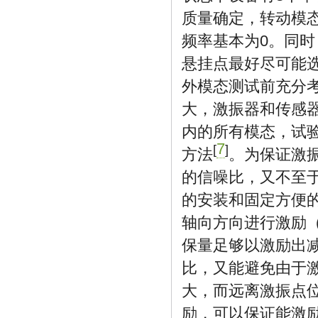
质量确定，转动模
频率基本为0。同
悬挂点最好尽可能
外模态测试前充分
大，激振器和传感器
内的所有模态，试验
7
[
]
方法
。为保证激
的信噪比，又不至
的安装和固定方便
轴向方向进行激励
保量足够以激励出
比，又能避免由于
大，而远离激振点
励，可以保证能激