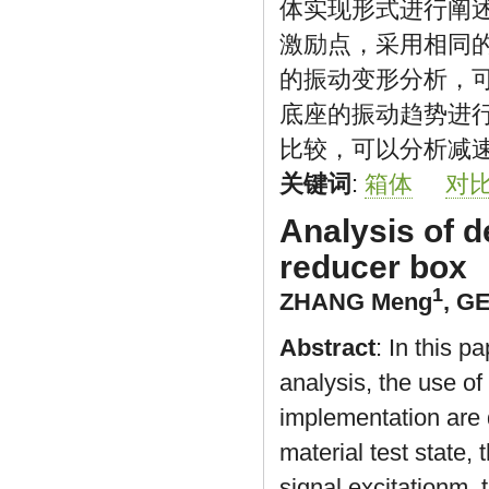
体实现形式进行阐
激励点，采用相同
的振动变形分析，
底座的振动趋势进
比较，可以分析减
关键词
:
箱体
对
Analysis of d
reducer box
1
ZHANG Meng
,
GE
Abstract
: In this p
analysis, the use o
implementation are 
material test state,
signal excitationm, 