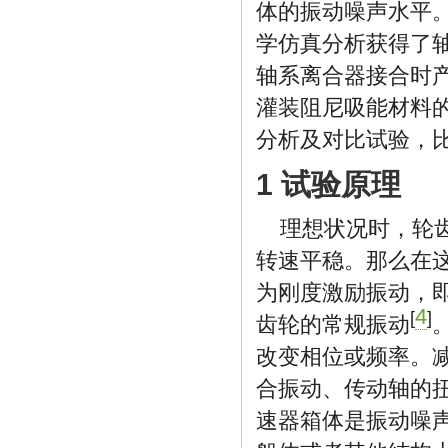
体的振动噪声水平
学仿真分析获得了
轴系离合器接合时
灌装阻尼吸能材料
分析及对比试验，
1 试验原理
理想状况时，轮
转速平稳。那么在
为刚度激励振动，
4
[
]
齿轮的常规振动
改变相位或频率。
合振动、传动轴的
速器箱体是振动噪