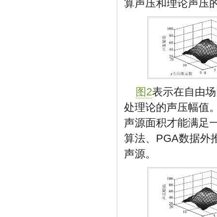
算声压和理论声压
图2
表示在自由场
处理论的声压幅值
声源面积才能满足一
算法、PGA数据外
声源。