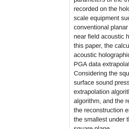
recorded on the holog
scale equipment such
conventional planar
near field acoustic 
this paper, the cal
acoustic holographi
PGA data extrapola
Considering the squ
surface sound press
extrapolation algor
algorithm, and the 
the reconstruction 
the smallest under 
square plane.