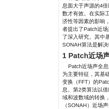
息面大于声源的4
数才有效。在实际
济性等因素的影响
者提出了Patch
了深入研究。其中基
SONAH算法是解决
1 Patch近
Patch近场声全
为主要特征，其基
变换（FFT）的Pa
息。第2类算法以
域和波数域的转换，
（SONAH）近场