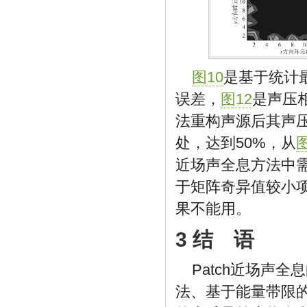
图10
是基于统计
误差，
图12
是声压
法重构声源后其声
处，达到50%，从
图
近场声全息方法中需
于矩阵奇异值较小
果不能用。
3 结 语
Patch近场声
法、基于能量带限