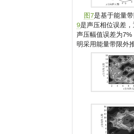
图7
是基于能量带
9
是声压相位误差，
声压幅值误差为7%
明采用能量带限外