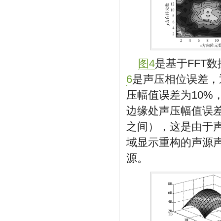
图4
是基于FFT
6
是声压相位误差，
压幅值误差为10%
边缘处声压幅值误差
之间），这是由于
域显示重构的声源
源。