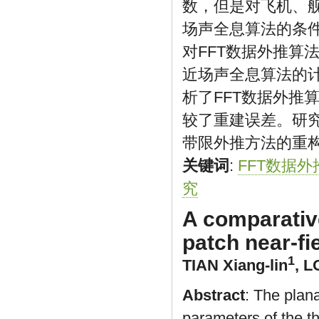
数，但是对飞机、
场声全息算法的条件
对FFT数据外推算法
近场声全息算法的
析了FFT数据外推
较了重建误差。研
带限外推方法的重
关键词
:
FFT数据外
究
A comparativ
patch near-fi
1
TIAN Xiang-lin
,
L
Abstract
: The plan
parameters of the t