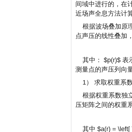
间域中进行的，在
近场声全息方法计
根据波场叠加原
点声压的线性叠加
其中：
$p(r)$
表
测量点的声压列向
1） 求取权重系
根据权重系数独
压矩阵之间的权重
其中
$a(r) = \left