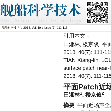
舰船科学技术
2018, Vol. 40
Issue (7): 111-115
引用本文
田湘林, 楼京俊. 
2018, 40(7): 111-1
TIAN Xiang-lin, LOU
surface patch near-
2018, 40(7): 111-1
平面Patch
1
2
田湘林
,
楼京俊
摘要
: 平面近场声