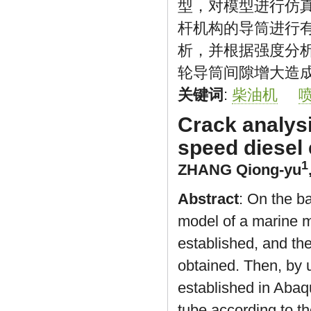
型，对模型进行仿
杆机构的导筒进行
析，并根据强度分
轮导筒间隙增大造
关键词
:
柴油机
Crack analys
speed diesel
1
ZHANG Qiong-yu
Abstract
: On the ba
model of a marine m
established, and th
obtained. Then, by u
established in Abaqu
tube according to th