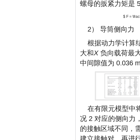
螺母的扳紧力矩是 5
$ F = \fra
2） 导筒侧向力
根据动力学计算结
大和
X
负向载荷最
中间隙值为 0.03
在有限元模型中将
况 2 对应的侧向力
的接触区域不同，
建立接触对，再进