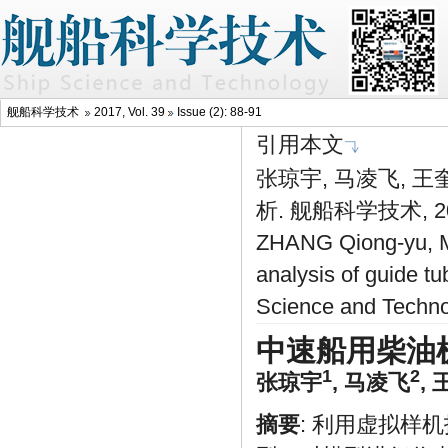
舰船科学技术
2017, Vol. 39
Issue (2): 88-91
引用本文
张琼宇, 马凌飞, 
析. 舰船科学技术, 2017
ZHANG Qiong-yu, M
analysis of guide t
Science and Techno
中速船用柴油
1
2
张琼宇
,
马凌飞
,
摘要
: 利用虚拟样