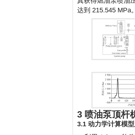
真获得燃油泵喷油
达到 215.545 MPa
3 喷油泵顶
3.1 动力学计算模