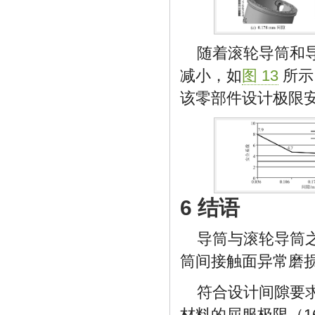
随着滚轮导筒和
减小，如
图 13
所示
该零部件设计极限安
6 结语
导筒与滚轮导筒
筒间接触面异常磨
符合设计间隙要求
材料的屈服极限（16