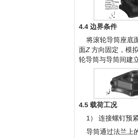
4.4 边界条件
将滚轮导筒座底
面
Z
方向固定，模拟
轮导筒与导筒间建
4.5 载荷工况
1） 连接螺钉预
导筒通过法兰上的