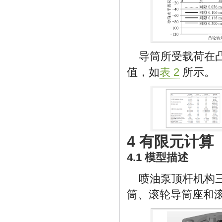
导筒所受载荷在
值，如
表 2
所示。
4 有限元计算
4.1 模型描述
喷油泵顶杆机构三
筒、滚轮导筒座和