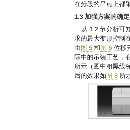
在分段的吊点上都
1.3 加强方案的确定
从 1.2 节分析
求的最大变形控制在
由
图 5
和
图 6
位移
际中的吊装工艺，
所示（图中粗黑线标
后的效果如
图 8
所