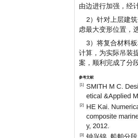
由边进行加强，经计算
2）针对上层建筑
虑最大变形位置，选
3）将复合材料
计算，为实际吊装
案，顺利完成了分
参考文献
[1]
SMITH M C. Desig
etical &Applied M
[2]
HE Kai. Numerical
composite marine
y, 2012.
[3]
钟兴锦. 船舶分段