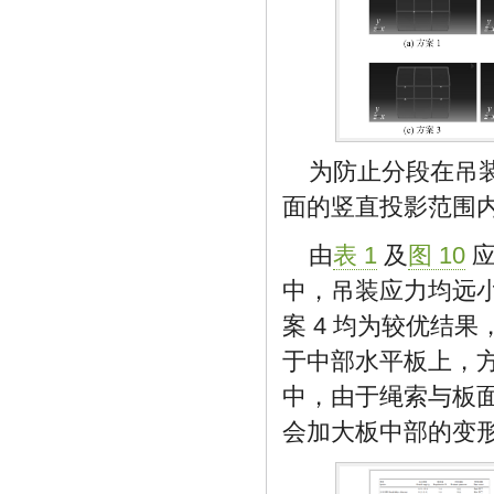
为防止分段在吊装
面的竖直投影范围
由
表 1
及
图 10
应
中，吊装应力均远小
案 4 均为较优结
于中部水平板上，方
中，由于绳索与板
会加大板中部的变形