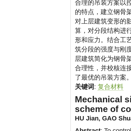
合理的吊装方案以
的特点，建立钢骨
对上层建筑变形的
算，对分段结构进
形和应力。结合工
筑分段的强度与刚
层建筑简化为钢骨
合理性，并校核连
了最优的吊装方案
关键词
:
复合材料
Mechanical si
scheme of co
HU Jian
,
GAO Shu
Abstract
: To contro