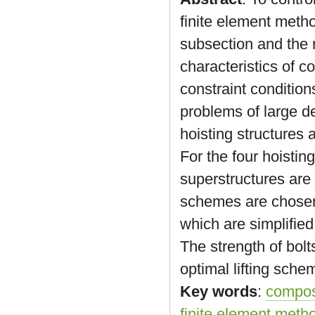
finite element meth
subsection and the r
characteristics of c
constraint condition
problems of large de
hoisting structures 
For the four hoisting
superstructures are 
schemes are chosen. 
which are simplified
The strength of bol
optimal lifting schem
Key words
:
compos
finite element meth