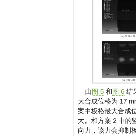
由
图 5
和
图 6
结
大合成位移为 17
案中板格最大合成位
大。和方案 2 中
向力，该力会抑制