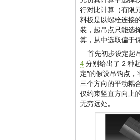
行对比计算（有限
料板是以螺栓连接
装，起吊点只能选
算，从中选取偏于
首先初步设定起吊
4
分别给出了 2 种
定”的假设吊钩点，
三个方向的平动耦合
仅约束竖直方向上的
无穷远处。