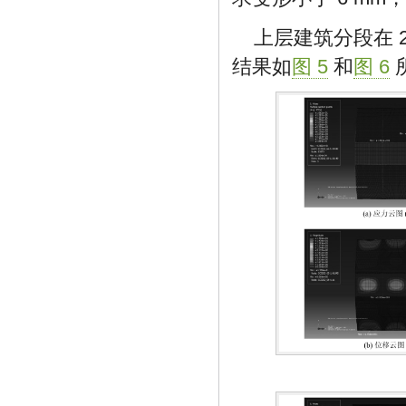
上层建筑分段在 
结果如
图 5
和
图 6