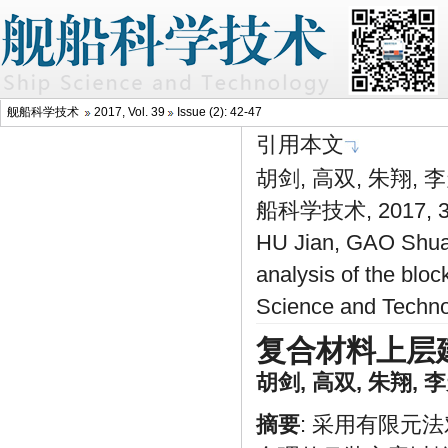
舰船科学技术
2017, Vol. 39
Issue (2): 42-47
引用本文
胡剑, 高双, 朱翔
船科学技术, 2017, 39
HU Jian, GAO Shuan
analysis of the bloc
Science and Techno
复合材料上层
胡剑
,
高双
,
朱翔
,
李
摘要
: 采用有限元