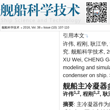
舰船科学技术
2016, Vol. 38
Issue (10): 107-110
引用本文
许伟, 程刚, 耿江
究. 舰船科学技术, 2016
XU Wei, CHENG Gan
modeling and simula
condenser on ship.
舰船主冷凝器
1,2
1,2
许伟
,
程刚
,
耿
摘要
: 主冷凝器作