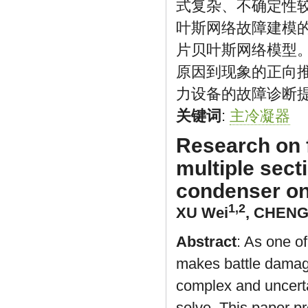
式复杂、不确定性
叶斯网络故障建模
片贝叶斯网络模型
原因到现象的正向
力设备的故障诊断
关键词
:
主冷凝器
Research on 
multiple sec
condenser on
1,2
XU Wei
,
CHENG
Abstract
: As one o
makes battle damag
complex and uncertai
solve. This paper p