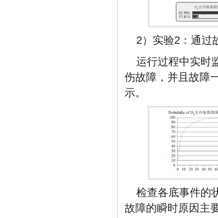
2）实验2：通过
运行过程中实时
伤故障，并且故障
示。
检查各底事件的
故障的瞬时原因主