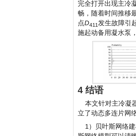
完全打开出现主冷
畅，随着时间推移
点
D
发生故障引
411
施起动备用凝水泵
4 结语
本文针对主冷凝
立了动态多连片网
1）贝叶斯网络