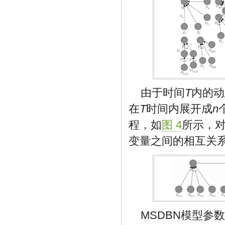
由于时间
T
内的动
在
T
时间内展开成
n
程，如
图 4
所示，对
变量之间的相互关
MSDBN模型参数