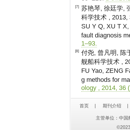
[7]
苏艳琴, 徐廷学,
科学技术 , 2013, 35
SU Y Q, XU T X,
fault diagnosis m
1–93.
[8]
付尧, 曾凡明, 
舰船科学技术 , 2014,
FU Yao, ZENG Fa
g methods for mar
ology , 2014, 36 