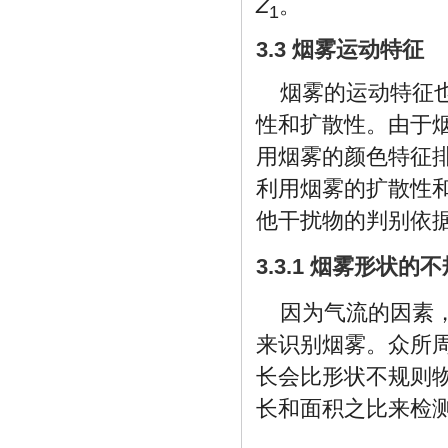
Z
。
1
3.3 烟雾运动特征
烟雾的运动特征
性和扩散性。由于
用烟雾的颜色特征
利用烟雾的扩散性
他干扰物的判别依
3.3.1 烟雾形状的
因为气流的因素
来识别烟雾。众所
长会比形状不规则
长和面积之比来检