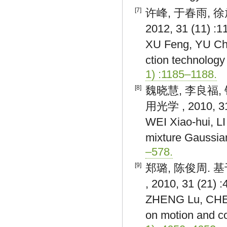
[7]
许峰, 于春雨, 
2012, 31 (11) :
XU Feng, YU Chu
ction technology
1) :1185–1188.
[8]
魏晓慧, 李良福,
用光学 , 2010, 31
WEI Xiao-hui, LI
mixture Gaussia
–578.
[9]
郑璐, 陈俊周.
, 2010, 31 (21) 
ZHENG Lu, CHEN 
on motion and co