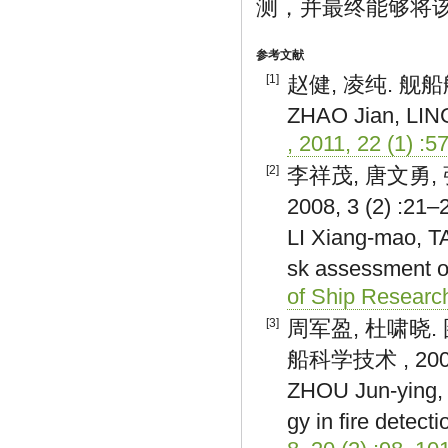
测，并最终能够将
参考文献
[1]
赵健, 凌纯. 舰船舱室
ZHAO Jian, LING 
, 2011, 22 (1) :5
[2]
李祥茂, 唐文勇,
2008, 3 (2) :21–
LI Xiang-mao, 
sk assessment of
of Ship Research
[3]
周军盈, 杜啸晓
船科学技术 , 2008,
ZHOU Jun-ying, D
gy in fire detect