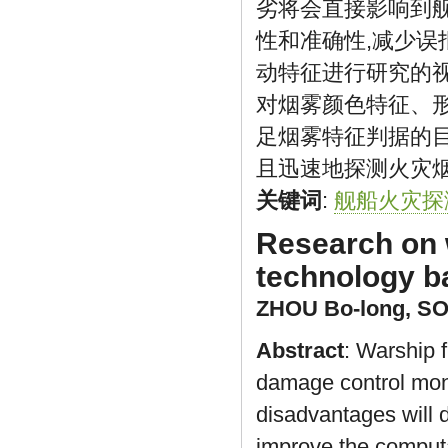
劣将会直接影响到
性和准确性,减少误
动特征进行研究的
对烟雾颜色特征、形
足烟雾特征判据的
且迅速地探测火灾烟
关键词
:
舰船火灾探
Research on 
technology b
ZHOU Bo-long
,
SO
Abstract
: Warship 
damage control mon
disadvantages will d
improve the computa