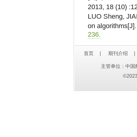
2013, 18 (10) :
LUO Sheng, JIAN
on algorithms[J]
236.