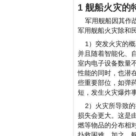
1 舰船火灾的
军用舰船因其作
军用舰船火灾除和
1）突发火灾的
并且随着智能化、
室内电子设备数量
性能的同时，也潜
些重要部位，如弹
短，发生火灾爆炸
2）火灾所导致
损失会更大。这是
燃等物品的分布相
扑救困难。加之，