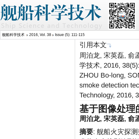
舰船科学技术
2016, Vol. 38
Issue (5): 111-115
引用本文
周泊龙, 宋英磊, 
学技术, 2016, 38(5)
ZHOU Bo-long, SONG
smoke detection te
Technology, 2016, 
基于图像处理
周泊龙
,
宋英磊
,
俞
摘要
: 舰船火灾探