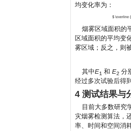
均变化率为：
$ \overline 
烟雾区域面积的
区域面积的平均变
雾区域；反之，则
其中
E
和
E
分
1
2
经过多次试验后得
4 测试结果与
目前大多数研究
灾烟雾检测算法，
率、时间和空间消