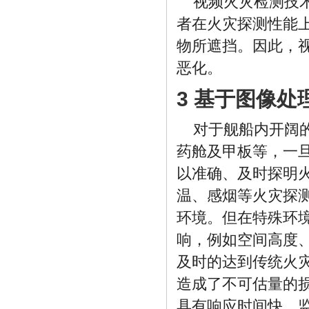
视频火灾检测技
者在火灾探测性能
物所遮挡。因此，
恶化。
3 基于图像
对于舰船内开阔
药舱及甲板等，一
以准确、及时探明
温、感烟等火灾探
环境。但在特殊环
响，例如空间高度
及时的达到传统火
造成了不可估量的
具有响应时间快，