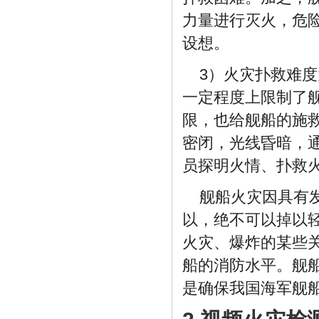
力量进行灭火，危
设想。
3）火灾扑救难
一定程度上限制了
限，也给舰船的施
密闭，光线昏暗，
员探明火情、扑救
舰船火灾因具有
以，绝不可以掉以
火灾、爆炸的某些
船的消防水平。舰
是确保我国海军舰