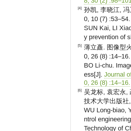
8, 30 (2) :98–101
[4]
孙凯, 李晓江, 冯
0, 10 (7) :53–54.
SUN Kai, LI Xiao
y prevention of sh
[5]
薄立矗. 图像型火
0, 26 (8) :14–16.
BO Li-chu. Image
ess[J].
Journal 
0, 26 (8) :14–16.
[6]
吴龙标, 袁宏永, 
技术大学出版社, 201
WU Long-biao, Y
ntrol engineering
Technology of Ch