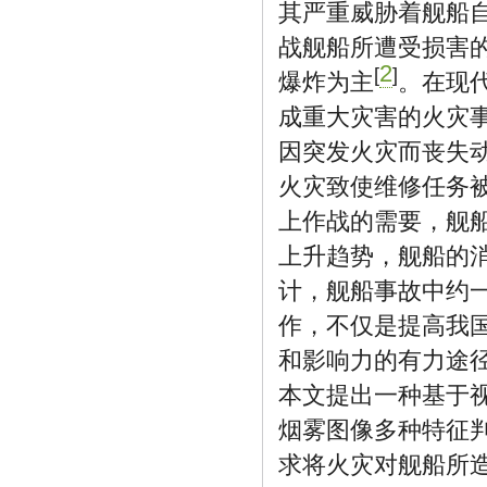
其严重威胁着舰船
战舰船所遭受损害
2
[
]
爆炸为主
。在现
成重大灾害的火灾事件
因突发火灾而丧失动
火灾致使维修任务
上作战的需要，舰
上升趋势，舰船的
计，舰船事故中约
作，不仅是提高我
和影响力的有力途径
本文提出一种基于
烟雾图像多种特征
求将火灾对舰船所