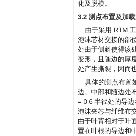
化及脱模。
3.2 测点布置及加
由于采用 RTM
泡沫芯材交接的部
处由于侧斜使得该
变形，且随边的厚
处产生撕裂，因而
具体的测点布置
边、中部和随边处布
= 0.6 半径处的导
泡沫夹芯与纤维布交
由于叶背相对于叶面
置在叶根的导边和