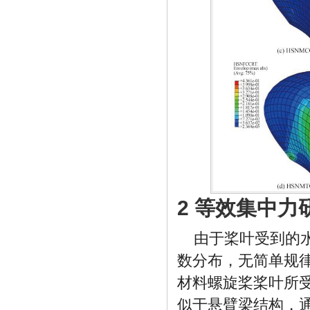
2 等效集中力
由于桨叶受到的
数分布，无简单规
材料螺旋桨桨叶所
似于悬臂梁结构，通