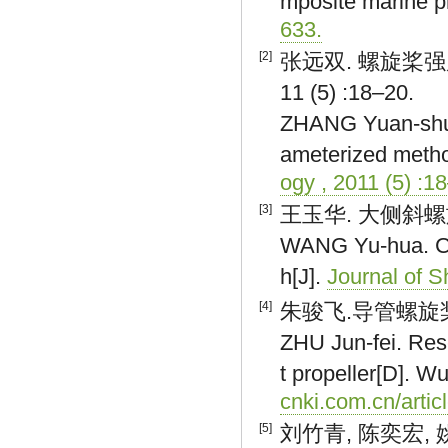
mposite marine pr
633.
[2]
张远双. 螺旋桨强
11 (5) :18–20.
ZHANG Yuan-shuan
ameterized metho
ogy , 2011 (5) :1
[3]
王玉华. 大侧斜螺旋桨强
WANG Yu-hua. Com
h[J].
Journal of S
[4]
朱骏飞.导管螺旋桨
ZHU Jun-fei. Res
t propeller[D]. 
cnki.com.cn/arti
[5]
刘竹青, 陈奕宏,