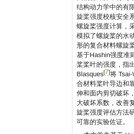
结构动力学中的有限
旋桨强度校核安全系数
螺旋桨强度计算，
模拟了螺旋桨的水
形的复合材料螺旋桨来
基于Hashin强
桨桨叶的强度，指出尤
7
[
]
Blasques
将 Ts
合材料桨叶导边和
伸和面内剪切破坏，可
大破坏系数，改善
旋桨强度评估方法
可靠的实验佐证。