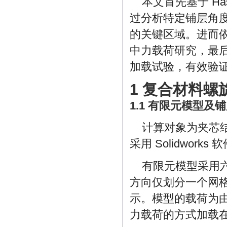
本文首先基于 H
过分析特定铺层角
的关键区域。进而
中力载荷研究，最
加载试验，有效验
1 复合材料螺
1.1 有限元模型及
计算对象为夹芯结构
采用 Solidwor
有限元模型采用
方向仅划分一个网格
示。模型的载荷为
力载荷的方式加载