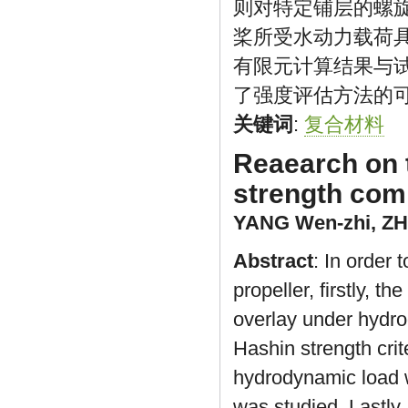
则对特定铺层的螺
桨所受水动力载荷具
有限元计算结果与试
了强度评估方法的
关键词
:
复合材料
Reaearch on t
strength com
YANG Wen-zhi
,
ZH
Abstract
: In order 
propeller, firstly, t
overlay under hydr
Hashin strength crit
hydrodynamic load w
was studied. Lastly,