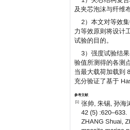
及夹芯泡沫与纤维
2）本文对等效
力等效原则将设计
试验的目的。
3）强度试验结
验值所测得的各测
当最大载荷加载到 
充分验证了基于 Ha
参考文献
[1]
张帅, 朱锡, 孙海
42 (5) :620–633.
ZHANG Shuai, ZHU