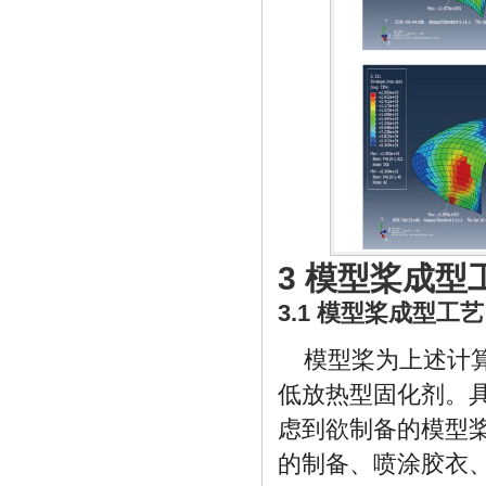
3 模型桨成
3.1 模型桨成型工艺
模型桨为上述计算桨
低放热型固化剂。具体
虑到欲制备的模型桨
的制备、喷涂胶衣