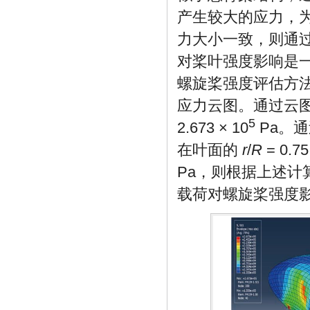
产生较大的应力，
力大小一致，则通
对桨叶强度影响是
螺旋桨强度评估方
应力云图。通过云
5
2.673 × 10
Pa。通
在叶面的
r
/
R
= 0.
Pa，则根据上述计算
载荷对螺旋桨强度