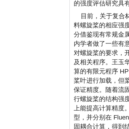
的强度评估研究具
目前，关于复合
料螺旋桨的相应强
分借鉴现有常规金
内学者做了一些有
对螺旋桨的要求，开发
及相关程序。王玉
算的有限元程序 H
桨叶进行加载，但
保证精度。随着流
行螺旋桨的结构强
上能提高计算精度
型，并分别在 Flue
固耦合计算，得到