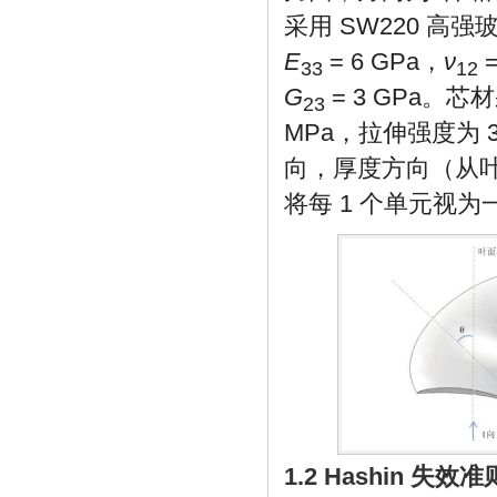
采用 SW220 
E
= 6 GPa，
ν
=
33
12
G
= 3 GPa。芯材
23
MPa，拉伸强度为 
向，厚度方向（从叶
将每 1 个单元视
1.2 Hashin 失效准