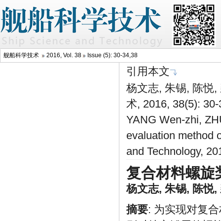
舰船科学技术
2016, Vol. 38
Issue (5): 30-34,38
引用本文
杨文志, 朱锡, 陈
术, 2016, 38(5): 30
YANG Wen-zhi, ZHU
evaluation method o
and Technology, 20
复合材料螺旋
杨文志
,
朱锡
,
陈悦
,
摘要
: 为实现对复