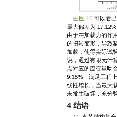
由
图 10
可以看出
最大偏差为 17.1
由于在加载力的作
的扭转变形，导致
加载，使得实际试
说，通过有限元计
点对应的应变量吻
9.15%，满足工
线性增长，当最大载
未发生破坏，充分
4 结语
1）夹芯结构复