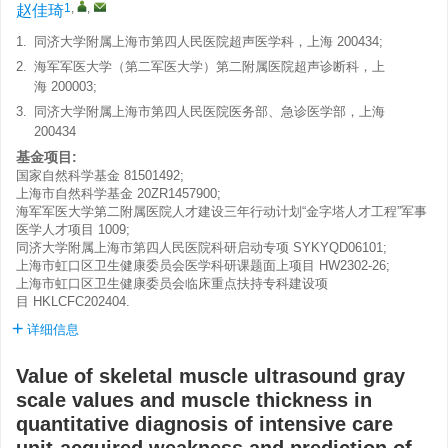
1
,
,
赵佳琦
1.
同济大学附属上海市第四人民医院超声医学科，上海 200434;
2.
海军军医大学（第二军医大学）第二附属医院超声诊断科，上
海 200003;
3.
同济大学附属上海市第四人民医院医务部、急诊医学部，上海
200434
基金项目:
国家自然科学基金
81501492
;
上海市自然科学基金
20ZR1457900
;
海军军医大学第二附属医院人才建设三年行动计划“金字塔人才工程”军事
医学人才项目
1009
;
同济大学附属上海市第四人民医院科研启动专项
SYKYQD06101
;
上海市虹口区卫生健康委员会医学科研课题面上项目
HW2302-26
;
上海市虹口区卫生健康委员会临床重点扶持专科建设项
目
HKLCFC202404
.
详细信息
Value of skeletal muscle ultrasound gray
scale values and muscle thickness in
quantitative diagnosis of intensive care