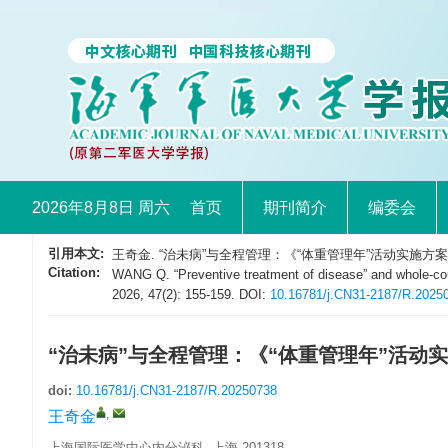
2026年8月8日 周六
首页
期刊简介
编委会
引用本文:
王奇金. “治未病”与全程管理：《“体重管理年”活动实施方案》解
Citation:
WANG Q. “Preventive treatment of disease” and whole-co
2026, 47(2): 155-159. DOI:
10.16781/j.CN31-2187/R.2025
“治未病”与全程管理：《“体重管理年”活动
doi:
10.16781/j.CN31-2187/R.20250738
,
王奇金
上海国际医学中心内分泌科, 上海 201318