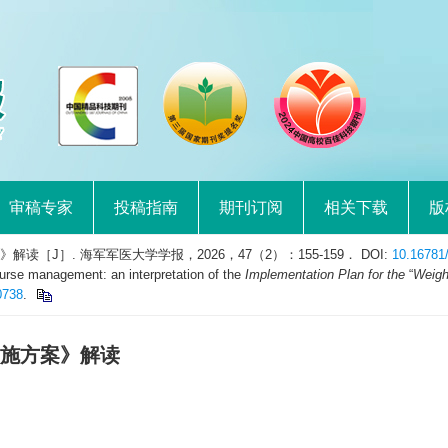
审稿专家
投稿指南
期刊订阅
相关下载
版
读［J］. 海军军医大学学报，2026，47（2）：155-159． DOI:
10.16781
urse management: an interpretation of the
Implementation Plan for the
“
Weigh
0738
.
实施方案》解读