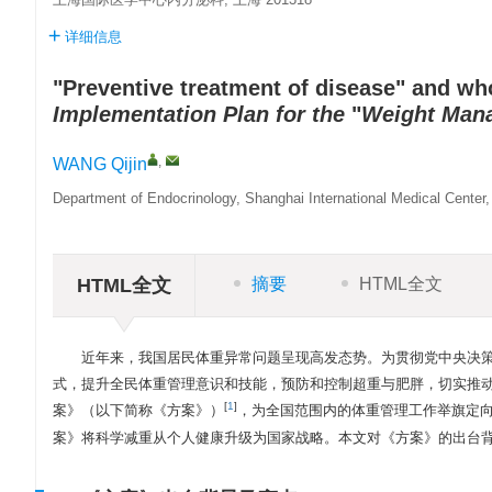
详细信息
"Preventive treatment of disease" and wh
Implementation Plan for the
"
Weight Man
,
WANG Qijin
Department of Endocrinology, Shanghai International Medical Center
HTML全文
摘要
HTML全文
近年来，我国居民体重异常问题呈现高发态势。为贯彻党中央决策部
式，提升全民体重管理意识和技能，预防和控制超重与肥胖，切实推动
[
1
]
案》（以下简称《方案》）
，为全国范围内的体重管理工作举旗定向
案》将科学减重从个人健康升级为国家战略。本文对《方案》的出台