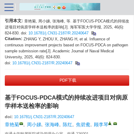
引用本文:
章艳菊, 周小娣, 张海峰, 等. 基于FOCUS-PDCA模式的持续改
进项目对病原学样本送检率的影响[J]. 海军军医大学学报, 2025, 46(6):
824-830.
doi:
10.16781/j.CN31-2187/R.20240647
Citation:
ZHANG Y, ZHOU X, ZHANG H, et al. Influence of
continuous improvement projects based on FOCUS-PDCA on pathogen
sample submission rate[J]. Academic Journal of Naval Medical
University, 2025, 46(6): 824-830.
doi:
10.16781/j.CN31-2187/R.20240647
PDF下载
基于FOCUS-PDCA模式的持续改进项目对病原
学样本送检率的影响
doi:
10.16781/j.CN31-2187/R.20240647
,
章艳菊
,
周小娣
,
张海峰
,
陈红
,
焦碧鸯
,
顾李琴
南通大学附属医院感染管理办公室，南通 226001