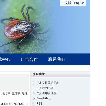
扩展功能
把本文推荐给朋友
加入我的书架
加入引用管理器
, 包名家, 王环宇. 黑龙
Email Alert
RSS
i, LI Fan, NIE Kai, FU