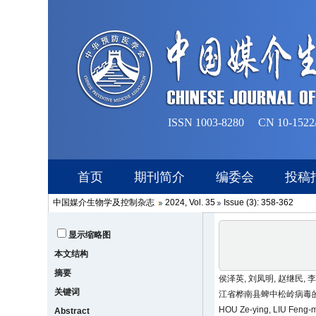
中国媒介生物学及控制杂志
2024, Vol. 35
Issue (3): 358-362
显示缩略图
本文结构
摘要
侯泽英, 刘凤明, 赵继民, 李
关键词
江省桦南县蜱中松岭病毒的检测[J
HOU Ze-ying, LIU Feng-m
Abstract