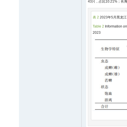
43只，占比10.21%；长
表 2
2023年5月黑
Table 2
Information
o
2023