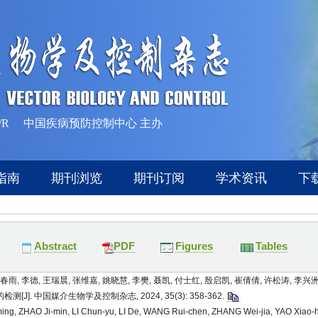
Abstract
PDF
Figures
Tables
春雨, 李德, 王瑞晨, 张维嘉, 姚晓慧, 李樊, 聂凯, 付士红, 殷启凯, 崔倩倩, 许松涛, 李兴洲
]. 中国媒介生物学及控制杂志, 2024, 35(3): 358-362.
ing, ZHAO Ji-min, LI Chun-yu, LI De, WANG Rui-chen, ZHANG Wei-jia, YAO Xiao-hu