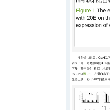
mRNA和蛋
Figure 1
The ef
with 20E on t
expression of
注射烯虫酯后，CpAK1的
明显上升，为对照组的3.36倍
下降，其中在6 h和12 h均
39.34%(
图 2B
)。在蛋白水平方
显著上调，而CpAK2的蛋白