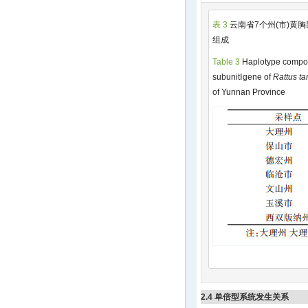
表 3
云南省7个州(市)黄
组成
Table 3
Haplotype composi
subunitⅠgene of
Rattus t
of Yunnan Province
2.4 单倍型系统发生关系