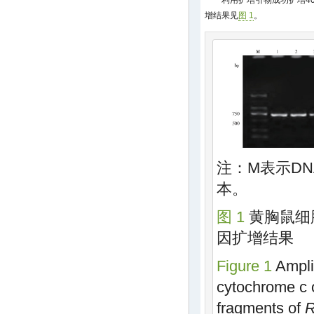
利用扩增引物成功扩增4
增结果见
图 1
。
注：M表示DN
本。
图 1
黄胸鼠细
因扩增结果
Figure 1
Amplif
cytochrome c 
fragments of
R