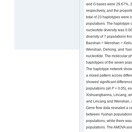
and G bases were 29.67%, 
respectively, and the proport
total of 23 haplotypes were i
populations. The haplotype d
nucleotide diversity was 0.0
diversity of 7 populations f
Baoshan > Wenshan > Xishu
Wenshan, Dehong, and Yuxi 
nucleotide. The molecular ph
haplotypes of the seven popu
The haplotype network showe
a mixed pattern across diffe
showed significant differenc
populations (all
P
< 0.05), e
Xishuangbanna, Lincang, 
and Lincang and Wenshan, 
Gene flow data revealed a cer
between Yushan population
populations, while there wa
populations. The AMOVA anal