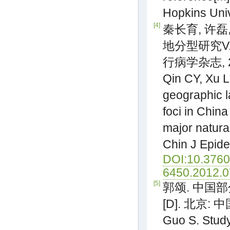
Hopkins Univ
[4]
秦长育, 许磊
地分型研究V.
行病学杂志, 201
Qin CY, Xu L
geographic l
foci in China
major natura
Chin J Epide
DOI:10.3760
6450.2012.0
[5]
郭颂. 中国
[D]. 北京:
Guo S. Study