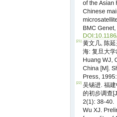
of the Asian 
Chinese main
microsatelli
BMC Genet, 2
DOI:10.1186
[21]
黄文几, 陈延熹
海: 复旦大学出版
Huang WJ, C
China [M]. S
Press, 1995:
[22]
吴锡进. 福
的初步调查[J]
2(1): 38-40.
Wu XJ. Preli