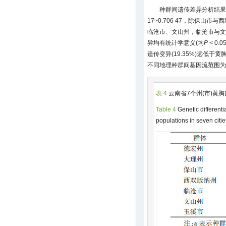
种群间遗传差异分析结果
17~0.706 47，除保山
临沧市、文山州，临沧市与文
异均有统计学意义(均
P
< 0.05
遗传变异(19.35%)远低于黄胸
不同地理种群间基因流范围为0.20
表 4
云南省7个州(市)黄
Table 4
Genetic different
populations in seven citi