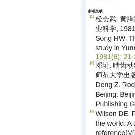
参考文献
[1]
松会武. 黄胸
业科学, 1981(
Song HW. T
study in Yun
1981(6): 21-
[2]
邓址. 啮齿动
师范大学出版社,
Deng Z. Rode
Beijing: Beij
Publishing G
[3]
Wilson DE, 
the world: A
reference[M]