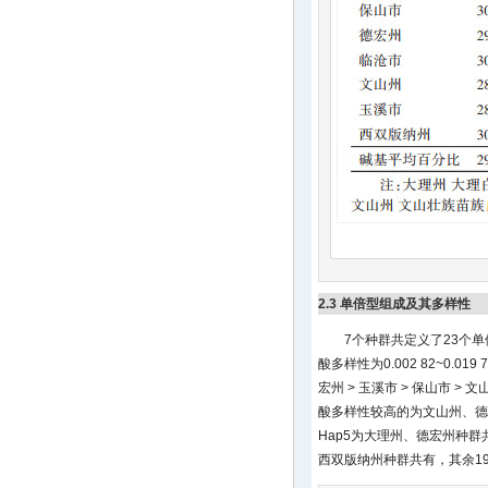
2.3 单倍型组成及其多样性
7个种群共定义了23个单倍
酸多样性为0.002 82~0.
宏州 > 玉溪市 > 保山市 > 
酸多样性较高的为文山州、德宏
Hap5为大理州、德宏州种群
西双版纳州种群共有，其余1