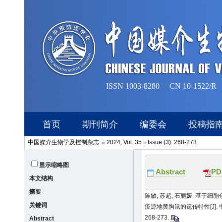
中国媒介生物学及控制杂志
2024, Vol. 35
Issue (3): 268-273
显示缩略图
Abstract
PD
本文结构
摘要
陈敏, 苏超, 石丽媛. 基于
关键词
疫源地黄胸鼠的遗传特性[J]. 中
268-273.
Abstract