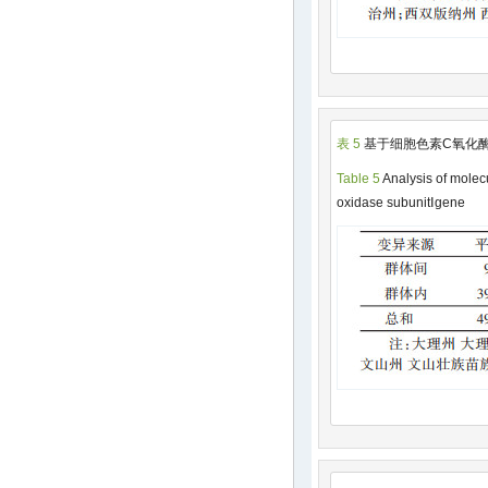
表 5
基于细胞色素C氧化酶
Table 5
Analysis of molec
oxidase subunitⅠgene