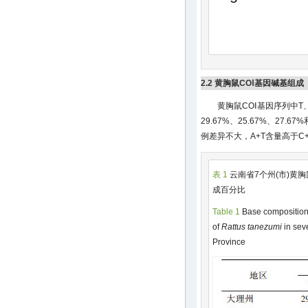
2.2 黄胸鼠COⅠ基因碱基组成
黄胸鼠COⅠ基因序列中T
29.67%、25.67%、27.
例差异不大，A+T含量高于C
表 1
云南省7个州(市)黄
成百分比
Table 1
Base composition
of
Rattus tanezumi
in sev
Province