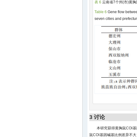
表 6
云南省7个州(市)黄
Table 6
Gene flow betwe
seven cities and prefectu
3 讨论
本研究获得黄胸鼠COⅠ基
鼠COⅠ基因碱基比例差异不大