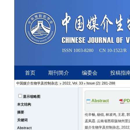
中国媒介生物学及控制杂志
2022, Vol. 33
Issue (2): 281-288
显示缩略图
Abstract
PD
本文结构
摘要
伦辛畅, 杨锐, 林凌鸿, 王君, 郭
关键词
孟凤霞. 云南省西双版纳州景洪
媒介生物学及控制杂志, 2022, 33
Abstract