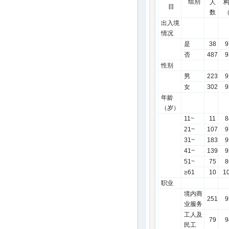
组别
人
目
数
出入境
情况
是
38
9
否
487
9
性别
男
223
9
女
302
9
年龄
（岁）
11~
11
8
21~
107
9
31~
183
9
41~
139
9
51~
75
8
≥61
10
1
职业
境内商
251
9
业服务
工人及
79
9
民工