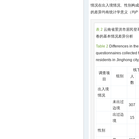
情况在出入境情况、性别构成
的差异均有统计学意义（均
P
表 2
云南省景洪市居民登
卷的基本情况差异分析
Table 2
Differences in the
questionnaires collected 
residents in Jinghong cit
线
调查项
组别
人
目
数
出入境
情况
未出过
307
边境
出过边
15
境
性别