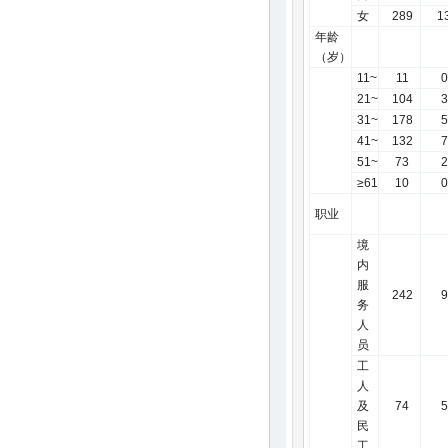
女
289
1
年龄
（岁）
11~
11
0
21~
104
3
31~
178
5
41~
132
7
51~
73
2
≥61
10
0
职业
境
内
服
242
9
务
人
员
工
人
及
74
5
民
工