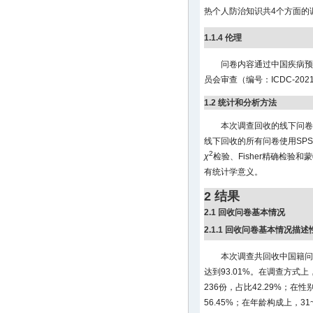
热个人防治知识共4个方面的
1.1.4 伦理
问卷内容通过中国疾病预
员会审查（编号：ICDC-20
1.2 统计和分析方法
本次调查回收的线下问卷均使
线下回收的所有问卷使用SPS
2
χ
检验、Fisher精确检验
有统计学意义。
2 结果
2.1 回收问卷基本情况
2.1.1 回收问卷基本情况描
本次调查共回收中国籍问
达到93.01%。在调查方式上
236份，占比42.29%；在
56.45%；在年龄构成上，