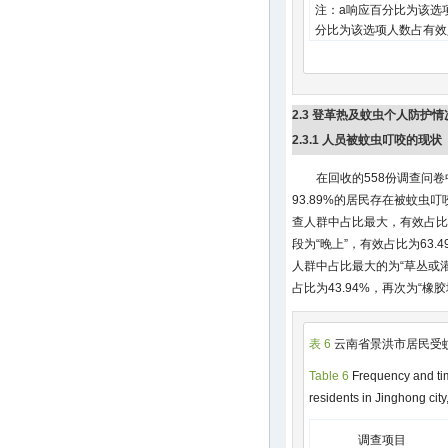
注：a响应百分比为该选
分比为该选项人数占有效
2.3 登革热及蚊虫个人防护
2.3.1 人员被蚊虫叮咬的现状
在回收的558份调查问
93.89%的居民存在被蚊虫
查人群中占比最大，有效占比为
段为“晚上”，有效占比为63.4
人群中占比最大的为“草丛或灌木
占比为43.94%，再次为“橡胶
表 6
云南省景洪市居民受
Table 6
Frequency and ti
residents in Jinghong cit
调查项目