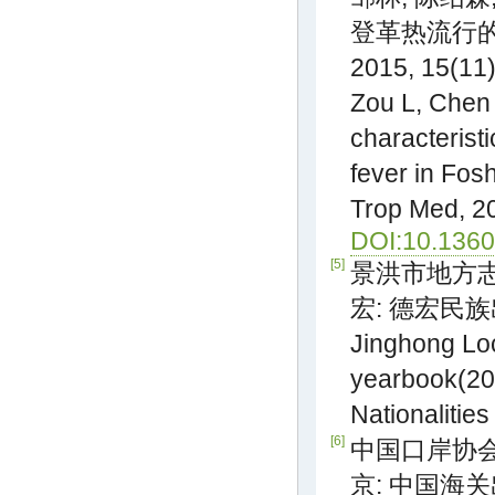
登革热流行的临
2015, 15(11)
Zou L, Chen 
characterist
fever in Fos
Trop Med, 20
DOI:10.13604
[5]
景洪市地方志办
宏: 德宏民族出版
Jinghong Loc
yearbook(20
Nationalitie
[6]
中国口岸协会.
京: 中国海关出