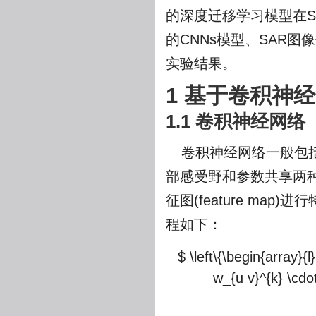
的深度迁移学习模型在S
的CNNs模型、SAR
实验结果。
1 基于卷积神
1.1 卷积神经网络
卷积神经网络一般包
部感受野和参数共享两
征图(feature m
程如下：
$ \left\{\begin{array}{
w_{u v}^{k} \cdot