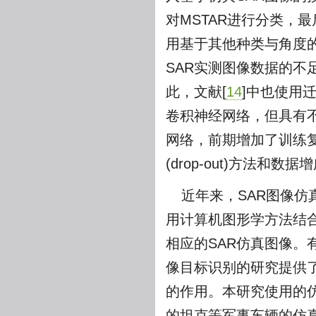
对MSTAR进行分类，最
用基于其他种类与角度的实测S
SAR实测图像数据的不
此，文献[
14
]中也使用
卷积神经网络，但具有
网络，前期增加了训练复
(drop-out)方法和
近年来，SAR图像仿
用计算机图形学方法结合
相应的SAR仿真图像。
像目标识别的研究提供
的作用。本研究使用的仿
的坦克等军事车辆的仿真