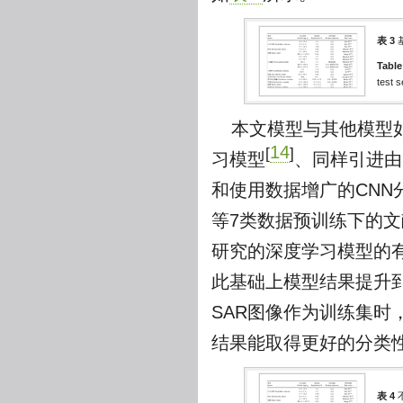
表 3
Table
test s
本文模型与其他模型
14
[
]
习模型
、同样引进由
和使用数据增广的CNN
等7类数据预训练下的文
研究的深度学习模型的有
此基础上模型结果提升到9
SAR图像作为训练集时
结果能取得更好的分类
表 4