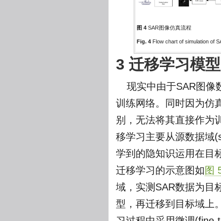
图 4
SAR图像仿真流程
Fig. 4
Flow chart of simulation of 
3 迁移学习模型
现实中由于SAR图
训练网络。同时因为仿真
别，无法将其直接作为
移学习主要从源数据域(sou
学到的隐知识运用在目标域(
迁移学习的示意图如
图 
域，实测SAR数据为
型，再迁移到目标域上。
习过程中采用微调(fine