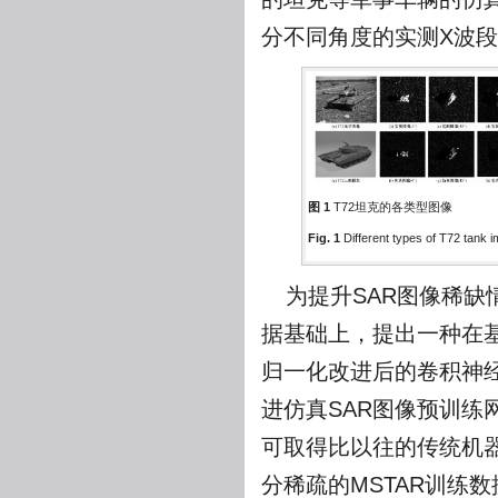
分不同角度的实测X波段
图 1
T72坦克的各类型图像
Fig. 1
Different types of T72 tank 
为提升SAR图像稀缺
据基础上，提出一种在基于CReLU
归一化改进后的卷积神
进仿真SAR图像预训练
可取得比以往的传统机
分稀疏的MSTAR训练