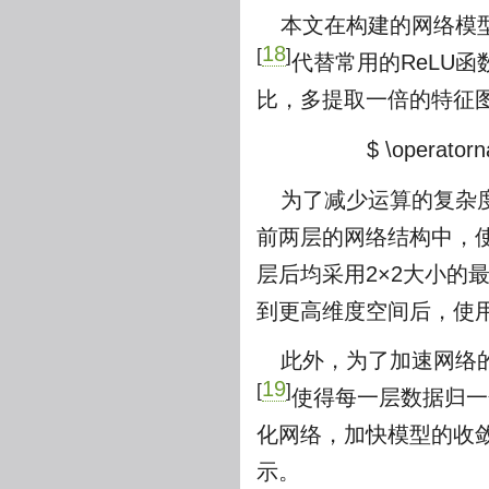
本文在构建的网络模型上，
18
[
]
代替常用的ReLU
比，多提取一倍的特征图。
$ \operatorn
为了减少运算的复杂度
前两层的网络结构中，使
层后均采用2×2大小的
到更高维度空间后，使用
此外，为了加速网络的收敛
19
[
]
使得每一层数据归一
化网络，加快模型的收
示。