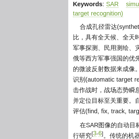
Keywords
:
SAR
simu
target recognition)
合成孔径雷达(synthet
比，具有全天候、全天
军事探测、民用测绘、
俄等西方军事强国的优
的微波反射数据来成像
识别(automatic tar
击作战时，战场态势瞬
并定位目标至关重要。
评估(find, fix, track
在SAR图像的自动
3
6
[
-
]
行研究
。传统的机