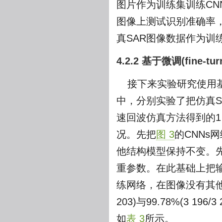
图片作为训练集训练CNN
图像上测试识别准确率，
真SAR图像数据作为训
4.2.2 基于微调(fine-
接下来实验研究使用
中，分别实验了把仿真SA
速回波仿真方法得到的1 
况。先把
图 3
的CNNs
他结构模型保持不变。
重参数。在此基础上把
练网络，在图像没有其他预
203)与99.78%(3 
如
表 3
所示。