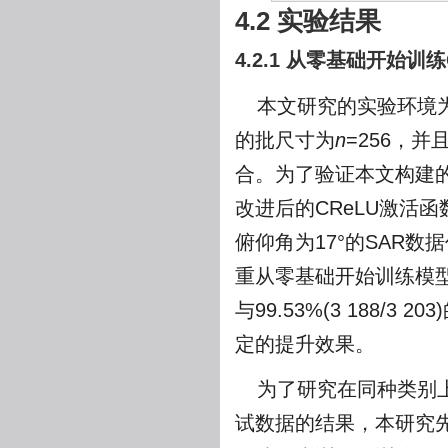
4.2 实验结果
4.2.1 从零基础开始训练
本文研究的实验环境为ubun
的批尺寸为
n
=256，并
合。为了验证本文构建的
改进后的CReLU激活
俯仰角为17°的SAR
重从零基础开始训练模型至收
与99.53%(3 188/
定的提升效果。
为了研究在同种类别上
试数据的结果，本研究先直