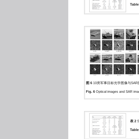
Table
图 6
10类军事目标光学图像与SAR
Fig. 6
Optical images and SAR image
表 2
S
Table