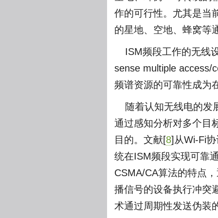
作的可行性。尤其是当前
的星地、空地、蜂窝等
ISM频段工作的无线设备
sense multiple access/c
频谱资源的可靠性成为
随着认知无线电的发
通过感知分析对多个目
目的。文献[
8
]从Wi-
统在ISM频段实现可靠
CSMA/CA算法的特点，通
播信号的设备执行冲突
术通过周期性发送伪装