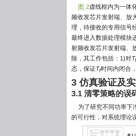
图 2
虚线框内为一体
频收发芯片发射端、放
理，待接收的专用信号
最终进入数据处理模块
射频收发芯片发射端、
除，其工作包括：1)对
T
态，保证
T
时间内闭合
f
3 仿真验证及
3.1 清零策略的
为了研究不同功率下
的可行性，对系统理论
表 1