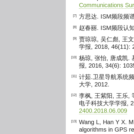
Communications Surv
方思达. ISM频段频谱
[7]
赵春丽. ISM频段认知
[8]
贾琼琼, 吴仁彪, 王
[9]
学报, 2018, 46(11): 
杨琼, 张怡, 唐成凯
[10]
报, 2016, 34(6): 10
计茹.卫星导航系统频
[11]
大学, 2012.
李枫, 王紫阳, 王乐
[12]
电子科技大学学报, 2018,
2400.2018.06.009
Wang L, Han Y X. Mo
[13]
algorithms in GPS re