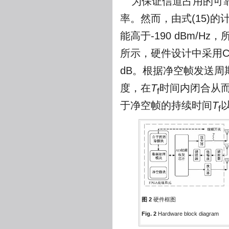
为保证信道占用的可
率。然而，由式(15)
能高于-190 dBm/
所示，硬件设计中采用CS
dB。根据净空帧发送周
度，在
T
时间内闭合从
f
于净空帧的持续时间
T
f
图 2
硬件框图
Fig. 2
Hardware block diagram