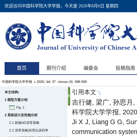
中国科学院大学学报
2020, Vol. 37
Issue (4): 498-506
引用本文
本文结构:
1 模型方案介绍
吉行健, 梁广, 孙思月
Fig. 1
科学院大学学报, 2020, 37
2 系统设计及性能分析
Ji X J, Liang G G, Sun
2.1 射频AD清零策略
communication system 
2.2 清零策略的理论误码率