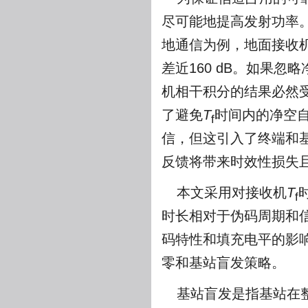
尽可能地提高发射功率。
地通信为例，地面接收机
差近160 dB。如果
机相干积分的结果必然
了避免
T
时间内的净空
f
信，但这引入了终端和
反馈将带来时效性损失
本文采用对接收机
T
f
时长相对于伪码周期和
码特性和填充电平的影
零和基站盲发策略。
基站盲发是指基站在