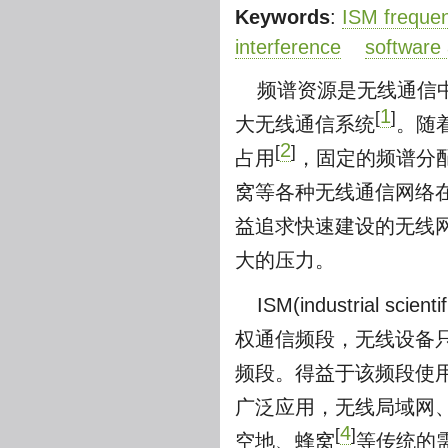
Keywords
:
ISM freque
interference
software
频谱资源是无线通信
1
[
]
大无线通信系统
。随
2
[
]
占用
，固定的频谱分
窝等各种无线通信网络
益追求快速建设的无线
大的压力。
ISM(industrial
权通信频段，无线设备
频段。得益于该频段使用的
广泛应用，无线局域网
4
[
]
空地、蜂窝
等传统的