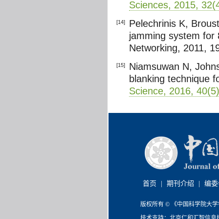
Sciences, 2015, 32(
Pelechrinis K, Brous
[14]
jamming system for 
Networking, 2011, 1
Niamsuwan N, Johnso
[15]
blanking technique fo
Science, 2016, 40(5)