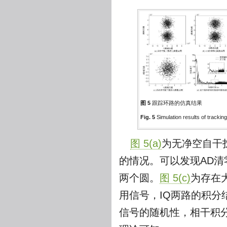
图 5
跟踪环路的仿真结果
Fig. 5
Simulation results of tracking
图 5(a)
为无净空自干
的情况。可以发现AD
两个圆。
图 5(c)
为存在
用信号，IQ两路的积
信号的随机性，相干积