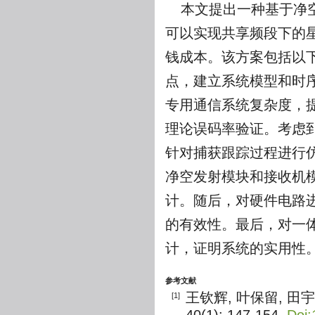
本文提出一种基于净
可以实现共享频段下的
钱成本。该方案包括以
点，建立系统模型和时
专用通信系统复杂度，提
理论误码率验证。考虑
针对捕获跟踪过程进行
净空发射模块和接收机
计。随后，对硬件电路
的有效性。最后，对一
计，证明系统的实用性
参考文献
王钦辉, 叶保留, 田宇
[1]