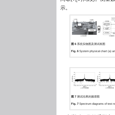
c
示。
图 6
系统实物图及测试框图
Fig. 6
System physical chart (a) an
图 7
测试结果的频谱图
Fig. 7
Spectrum diagrams of test re