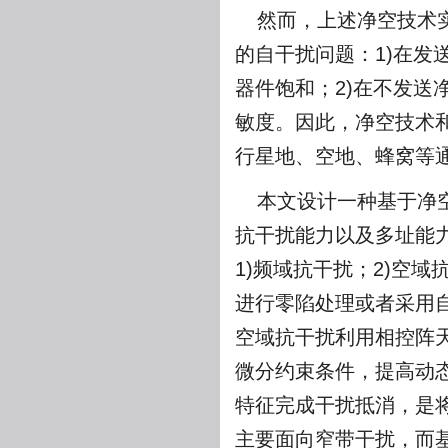
然而，上述净空技术
的自干扰问题：1)在
器件饱和；2)在不发
敏度。因此，净空技术
行星地、空地、蜂窝等
本文设计一种基于净
抗干扰能力以及多址能
1)频域抗干扰；2)空域
进行零陷处理或者采用
空域抗干扰利用相控阵
微分约束条件，提高动
特征完成干扰抵消，是
主要面向窄带干扰，而