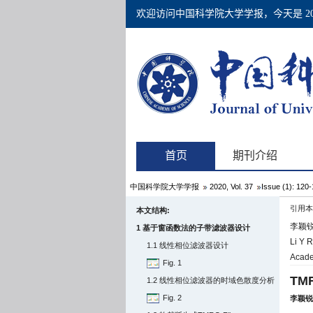
中国科学院大学学报
2020, Vol. 37
Issue (1): 120
引用本
本文结构:
李颖锐,
1 基于窗函数法的子带滤波器设计
Li Y R
1.1 线性相位滤波器设计
Acade
Fig. 1
TM
1.2 线性相位滤波器的时域色散度分析
Fig. 2
李颖锐