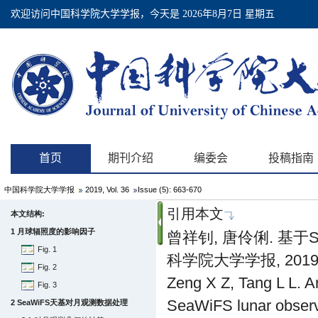
中国科学院大学学报
2019, Vol. 36
Issue (5): 663-670
引用本文
本文结构:
1 月球辐照度的影响因子
曾祥钊, 唐伶俐. 基于
Fig. 1
科学院大学学报, 2019, 36
Fig. 2
Zeng X Z, Tang L L. A
Fig. 3
SeaWiFS lunar observa
2 SeaWiFS天基对月观测数据处理