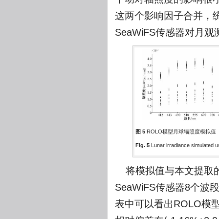
这两个影响因子合并，
SeaWiFS传感器对月
图 5
ROLO模型月球辐照度模拟值
Fig. 5
Lunar irradiance simulated
将模拟值与本文提取的
SeaWiFS传感器8
表中可以看出ROLO模