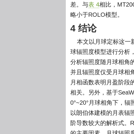
差。与
表 4
相比，MT2
略小于ROLO模型。
4 结论
本文以月球定标这一
球辐照度模型进行分析
分析辐照度随月球相角
并且辐照度仅受月球相角
月相函数表明月盈阶段
相关。另外，基于Sea
0°~20°月球相角下
以朗伯体建模的月表辐
阶导数较大的解析式。
的主要因素，月球辐照度对