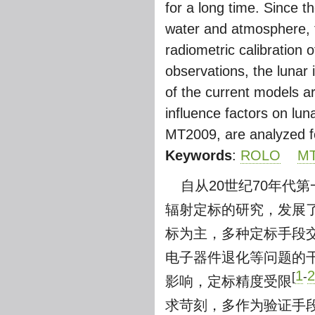
for a long time. Since t
water and atmosphere, t
radiometric calibration 
observations, the lunar
of the current models a
influence factors on lu
MT2009, are analyzed fo
Keywords
:
ROLO
MT
自从20世纪70年代
辐射定标的研究，发展
标为主，多种定标手段
电子器件退化等问题的
1
2
[
-
影响，定标精度受限
求苛刻，多作为验证手