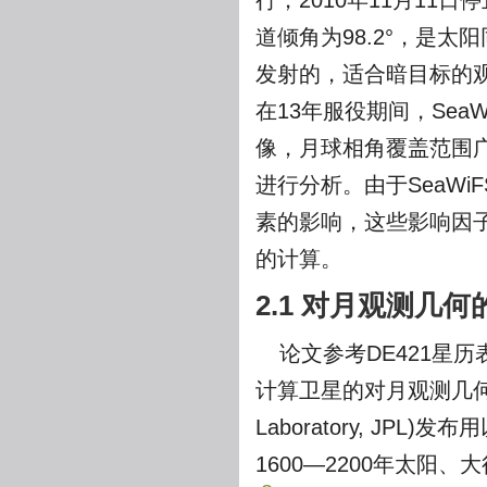
行，2010年11月11
道倾角为98.2°，是太
发射的，适合暗目标的观测
在13年服役期间，SeaW
像，月球相角覆盖范围广
进行分析。由于SeaW
素的影响，这些影响因
的计算。
2.1 对月观测几何
论文参考DE421星历
计算卫星的对月观测几何。D
Laboratory, J
1600—2200年太