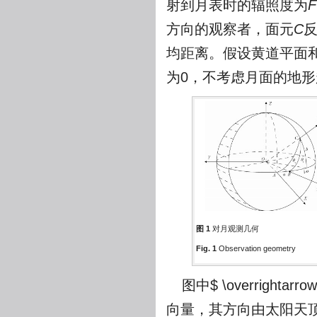
射到月表时的辐照度为
F
方向的观察者，面元
C
均距离。假设黄道平面
为0，不考虑月面的地
图 1
对月观测几何
Fig. 1
Observation geometry
图中
$ \overrightarro
向量，其方向由太阳天