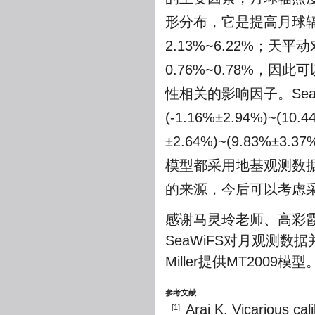
形分布，它是提高月球
2.13%~6.22%；
0.76%~0.78%，
性相关的影响因子。Se
(-1.16%±2.94%)~(
±2.64%)~(9.83
模型都采用地基观测数
的来源，今后可以考虑
感谢马灵玲老师、高彩霞老
SeaWiFS对月观测数据
Miller提供MT2009模型
参考文献
Arai K. Vicarious cal
[1]