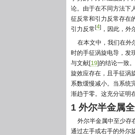
论。由于在不同方法下
征反常和引力反常存在
4
[
]
引力反常
，因此，外
在本文中，我们在外
时的手征涡旋电导，发
与文献[
19
]的结论一致
旋效应存在，且手征涡
系数缓慢减小。当系统
渐趋于零。这充分证明
1 外尔半金属
外尔半金属中至少存
通过左手或右手的外尔