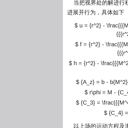
当把视界处的解进行积
进展开行为，具体如下
$ u = {r^2} - \frac{{{
{{{r^
$ f = {r^2} - \frac{{{
{{{r
$ h = {r^2} - \frac{{{M^2
$ {A_z} = b - b{M^2}{q
$ r\phi = M - {C_4
$ {C_3} = \frac{{{M^
$ {C_4} 
以上场的运动方程及