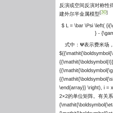
反演或空间反演对称性
30
[
]
建外尔半金属模型
$ L = \bar \Psi \left( 
} - {\g
式中：
Ψ
表示费米场
${{\mathit{\boldsymbol{\
{{\mathit{\boldsymbol{I}}
{{\mathit{\boldsymbol{\g
{{\mathit{\boldsymbol{\si
\end{array}} \right), i
2×2的单位矩阵。有关系式${\ma
{\mathit{\boldsymbol{\e