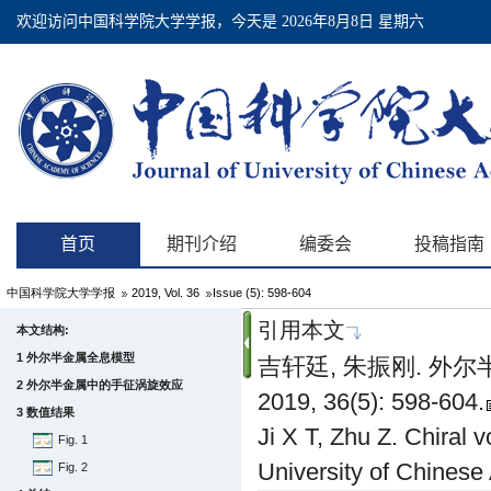
中国科学院大学学报
2019, Vol. 36
Issue (5): 598-604
引用本文
本文结构:
1 外尔半金属全息模型
吉轩廷, 朱振刚. 外
2 外尔半金属中的手征涡旋效应
2019, 36(5): 598-604.
3 数值结果
Ji X T, Zhu Z. Chiral v
Fig. 1
University of Chinese
Fig. 2