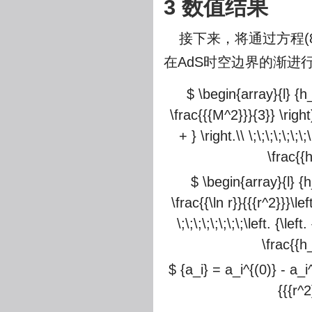
3 数值结果
接下来，将通过方程(
在AdS时空边界的渐进
$ \begin{array}{l} {h_
\frac{{{M^2}}}{3}} \right
+ } \right.\\ \;\;\;\;\
\frac{{
$ \begin{array}{l} {h
\frac{{\ln r}}{{{r^2}}}\le
\;\;\;\;\;\;\;\;\left. {
\frac{{h
$ {a_i} = a_i^{(0)} - a_i^
{{{r^2