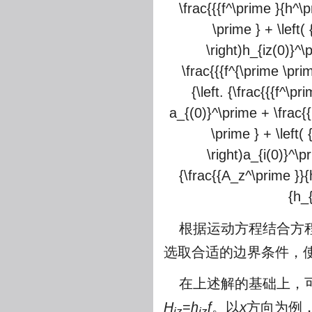
\frac{{{f^\prime }{h^\p
\prime } + \left(
\right)h_{iz(0)}^\
\frac{{{f^{\prime \prim
{\left. {\frac{{{f^\p
a_{(0)}^\prime + \frac{{
\prime } + \left( 
\right)a_{i(0)}^\p
{\frac{{A_z^\prime }}{
{h_
根据运动方程结合方程
选取合适的边界条件，
在上述解的基础上，
H
=
h
f
。以
x
方向为例
iz
iz