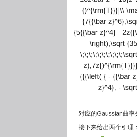
{)^{\rm{T}}}]\\ \m
{7{{\bar z}^6},\sqr
{5{{\bar z}^4} - 2z{{\
\right),\sqrt {35
\;\;\;\;\;\;\;\;\;\;\
z),7z{)^{\rm{T}}}
{{{\left( { - {{\bar
z}^4}, - \sqr
对应的Gaussian曲率分别为4/
接下来给出两个引理