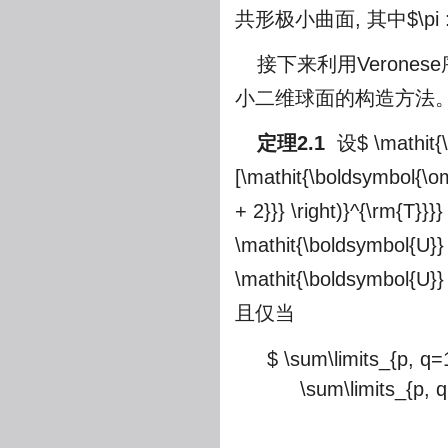
共形极小曲面, 其中
$\pi
接下来利用Verones
小二维球面的构造方法
定理2.1
设
$ \mathit{
[\mathit{\boldsymbol{\om
+ 2}}} \right)}^{\rm{T}}}
\mathit{\boldsymbol{U}} 
\mathit{\boldsymbol{U}} 
且仅当
$ \sum\limits_{p, q
\sum\limits_{p, 