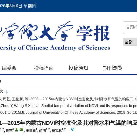
55
文
 周艺, 王世新, 等. 2001—2015年内蒙古NDVI时空变化及其对降水和气温的响应[J]. 中国科学
, Zhou Y, Wang S X, et al. Spatial-temporal variation of NDVI and its responses to p
001 to 2015[J]. Journal of University of Chinese Academy of Sciences, 2019, 36(1):
01—2015年内蒙古NDVI时空变化及其对降水和气温的响
1,2
1
1
1,2
1,2
, 周艺
, 王世新
, 尚明
, 杨宝林