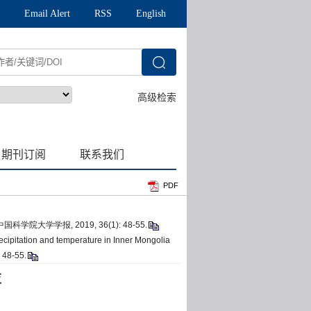
PDF
院大学学报, 2019, 36(1): 48-55.
recipitation and temperature in Inner Mongolia
 48-55.
应