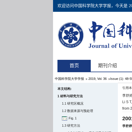
中国科学院大学学报
2019, Vol. 36
Issue (1): 48-
引用本
本文结构:
李舒婷,
1 材料与研究方法
Li S T
1.1 研究区概况
from 2
1.2 数据来源与预处理
20
Fig. 1
1.3 研究方法
李舒婷