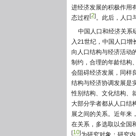
进经济发展的积极作用
2
[
]
态过程
。此后，人口
中国人口和经济关系
入21世纪，中国人口
向人口结构与经济活动
制约，合理的年龄结构
会阻碍经济发展，同样
结构与经济协调发展是
性别结构、文化结构、
大部分学者都从人口结
展之间的关系。近年来
在关系，多选取以全国
10
[
]
为研究对象；研究内