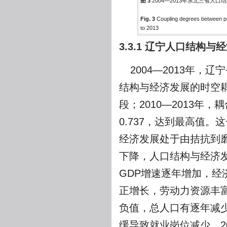
图 3
2004—2013年东北三省人
Fig. 3
Coupling degrees between po
to 2013
3.3.1 辽宁人口结构
2004—2013年，辽
结构与经济发展的时空耦
段；2010—2013年，
0.737，达到最高值
经济发展处于由拮抗到磨
下降，人口结构与经济发
GDP增速逐年增加，
正增长，劳动力资源丰富
负值，总人口有逐年减
缓导致就业岗位减少。2