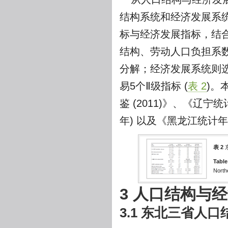
结构系统和经济发展系
标与经济发展指标，结
结构、劳动人口负担系
分解；经济发展系统则
易5个Ⅱ级指标 (
表 2
)。
鉴 (2011)》、《辽宁统
年) 以及《黑龙江统计年鉴
表 2
Table
North
3 人口结构与
3.1 东北三省人