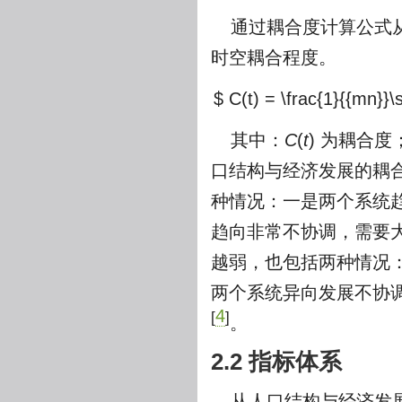
通过耦合度计算公式
时空耦合程度。
$ C(t) = \frac{1}{{mn}}\s
其中：
C
(
t
) 为耦合度
口结构与经济发展的耦
种情况：一是两个系统
趋向非常不协调，需要
越弱，也包括两种情况
两个系统异向发展不协
4
[
]
。
2.2 指标体系
从人口结构与经济发