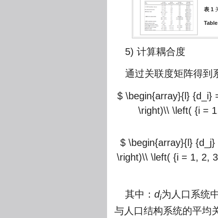
表 1
Table
5) 计算耦合度
通过关联度矩阵得到
$ \begin{array}{l} {d_i}
\right)\\ \left( {i =
$ \begin{array}{l} {d_j}
\right)\\ \left( {i = 1, 2
其中：
d
为人口系统
i
与人口结构系统的平均