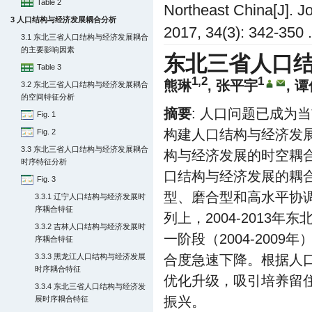
Table 2
Northeast China[J]. J
3 人口结构与经济发展耦合分析
2017, 34(3): 342-350 .
3.1 东北三省人口结构与经济发展耦合
的主要影响因素
东北三省人口
Table 3
1,2
1
熊琳
,
张平宇
,
谭
3.2 东北三省人口结构与经济发展耦合
的空间特征分析
摘要
: 人口问题已成为
Fig. 1
构建人口结构与经济发
Fig. 2
3.3 东北三省人口结构与经济发展耦合
构与经济发展的时空耦
时序特征分析
口结构与经济发展的耦
Fig. 3
型、磨合型和高水平协
3.3.1 辽宁人口结构与经济发展时
序耦合特征
列上，2004-201
3.3.2 吉林人口结构与经济发展时
一阶段（2004-2009
序耦合特征
3.3.3 黑龙江人口结构与经济发展
合度急速下降。根据人
时序耦合特征
优化升级，吸引培养留
3.3.4 东北三省人口结构与经济发
振兴。
展时序耦合特征