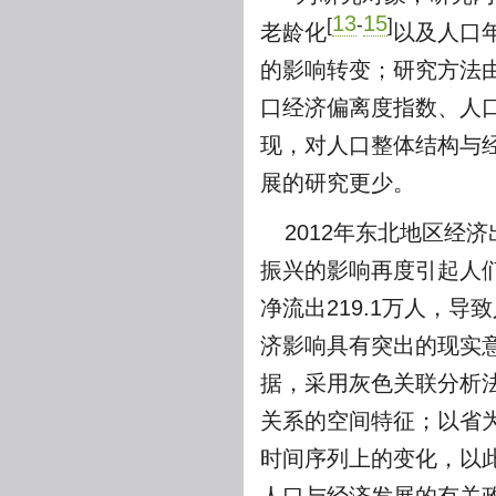
13
15
[
-
]
老龄化
以及人口
的影响转变；研究方法
口经济偏离度指数、人
现，对人口整体结构与
展的研究更少。
2012年东北地区经
振兴的影响再度引起人们
净流出219.1万人，
济影响具有突出的现实意
据，采用灰色关联分析
关系的空间特征；以省
时间序列上的变化，以