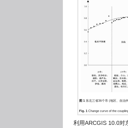
图 1
东北三省36个市 (地区、自治
Fig. 1
Change curve of the couplin
利用ARCGIS 10