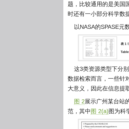
题，比较通用的是美国国家
时还有一小部分科学数据
以NASA的SPAS
表 1
Table
这3类资源类型下分
数据检索而言，一些针
大意义，因此在信息提
图 2
展示广州某台站的
范，其中
图 2(a)
图为科