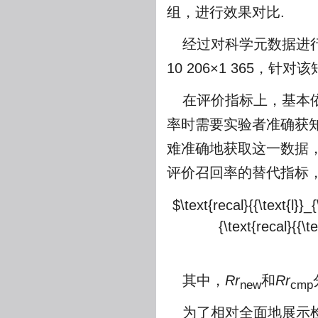
组，进行效果对比.
经过对科学元数据进
10 206×1 365
在评价指标上，基本
率时需要实验者准确获
难准确地获取这一数据
评价召回率的替代指标
$\text{recal}{{\text{l}}_{
{\text{recal}{{\t
其中，
Rr
和
Rr
new
cmp
为了相对全面地展示