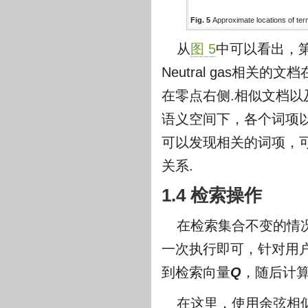
Fig. 5
Approximate locations of te
从
图 5
中可以看出，
Neutral gas相关
在零点右侧.相似文档
语义空间下，各个词项
可以发现相关的词项，
关系.
1.4 检索操作
在检索集合不变的情
一次执行即可，针对用
到检索向量
Q
，随后计
在这里，使用余弦相