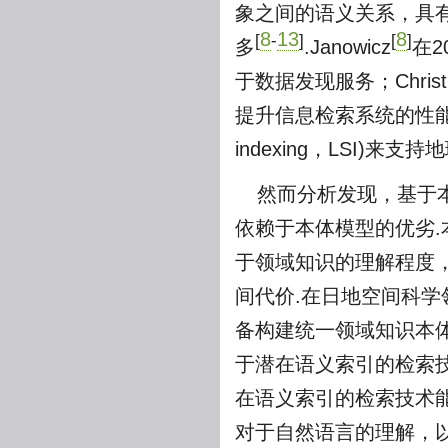
象之间的语义关系，具
8
13
8
[
-
]
[
]
多
.Janowicz
在
于数据发现服务；Christi
提升信息检索系统的性能
indexing，LSI)
然而分析发现，基于
依赖于本体模型的优劣
于领域知识的理解程度
间代价.在日地空间科
备构建统一领域知识本
于潜在语义索引的检索
在语义索引的检索技术
对于自然语言的理解，