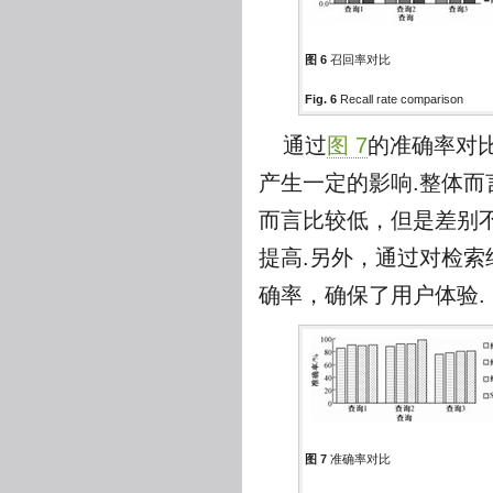
图 6
召回率对比
Fig. 6
Recall rate comparison
通过
图 7
的准确率对
产生一定的影响.整体
而言比较低，但是差别
提高.另外，通过对检
确率，确保了用户体验.
图 7
准确率对比