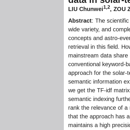
1,2
LIU Chunwei
,
ZOU Z
Abstract
: The scientifi
wide variety, and compl
concepts and astro-even
retrieval in this field. 
mainstream data share an
conventional keyword-ba
approach for the solar-t
semantic information ext
we get the TF-idf matrix
semantic indexing furthe
rank the relevance of a 
that the approach has a
maintains a high precisi