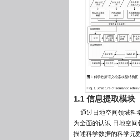
图 1
科学数据语义检索模型结构图
Fig. 1
Structure of semantic retrieva
1.1 信息提取模块
通过日地空间领域科
为全面的认识.日地空
描述科学数据的科学元