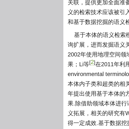
关联，提供更加全面准
义的检索技术应该被引
和基于数据挖掘的语义
基于本体的语义检索
询扩展，进而发掘语义
2002年使用地理空间领
2
[
]
果；Li等
在2011年利用领
environmental 
本体内子类和超类的相关关系
年提出使用基于本体的
果.除借助领域本体进
义拓展，相关的研究有W
得一定成效.基于数据