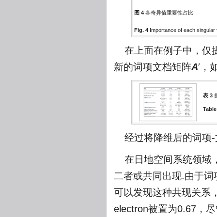
图 4
各奇异值重要性占比
Fig. 4
Importance of each singular
在上面在例子中，仅
新的词项文档矩阵
A
′，
表 3
Table
经过将降维后的词项-
在日地空间系统领域，e
二者或共同出现.由于词项el
可以发现这种共现关系，
electron被置为0.67，