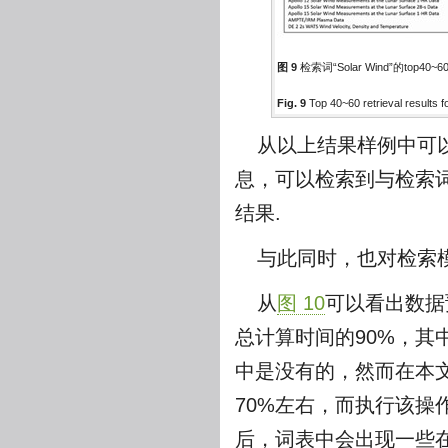
图 9
检索词“Solar Wind”的top40~
Fig. 9
Top 40~60 retrieval results f
从以上结果样例中可
息，可以检索到与检索
结果.
与此同时，也对检索
从
图 10
可以看出数据
总计算时间的90%，
中是没有的，然而在本
70%左右，而执行该操
后，词表中会出现一些