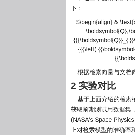
下：
$\begin{align} & \text
\boldsymbol{Q},\bo
{{{\boldsymbol{Q}}_{i}}
{{{\left( {{\boldsymbol
{{\bolds
根据检索向量与文档
2 实验对比
基于上面介绍的检索
获取前期测试用数据集，
(NASA′s Space Phy
上对检索模型的准确率和